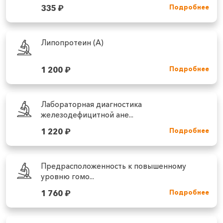
335
₽
Подробнее
Липопротеин (А)
1 200
₽
Подробнее
Лабораторная диагностика
железодефицитной ане...
1 220
₽
Подробнее
Предрасположенность к повышенному
уровню гомо...
1 760
₽
Подробнее