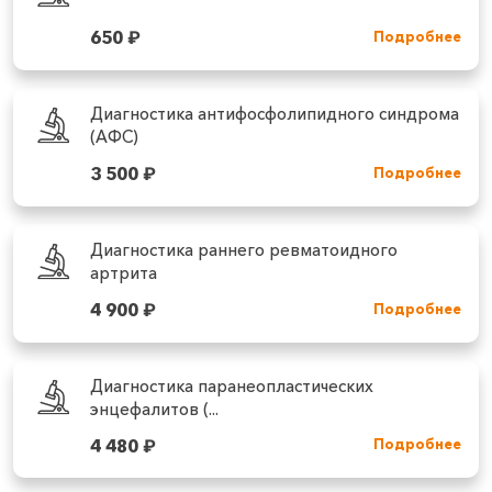
650
₽
Подробнее
Диагностика антифосфолипидного синдрома
(АФС)
3 500
₽
Подробнее
Диагностика раннего ревматоидного
артрита
4 900
₽
Подробнее
Диагностика паранеопластических
энцефалитов (...
4 480
₽
Подробнее