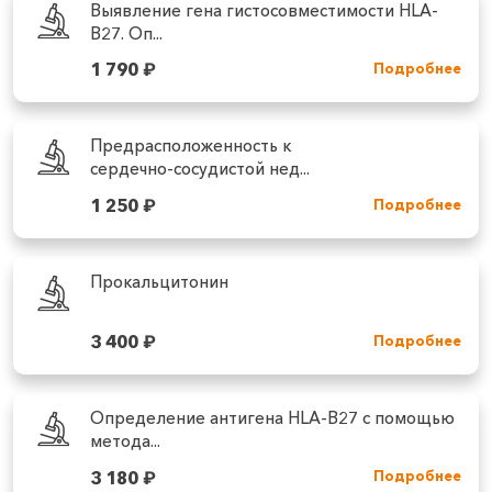
Выявление гена гистосовместимости HLA-
B27. Оп...
1 790
₽
Подробнее
Предрасположенность к
сердечно‑сосудистой нед...
1 250
₽
Подробнее
Прокальцитонин
3 400
₽
Подробнее
Определение антигена HLA-B27 с помощью
метода...
3 180
₽
Подробнее