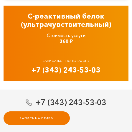
С-реактивный белок
(ультрачувствительный)
Стоимость услуги
360
₽
ЗАПИСАТЬСЯ ПО ТЕЛЕФОНУ
+7 (343) 243-53-03
+7 (343) 243-53-03
ЗАПИСЬ НА ПРИЁМ