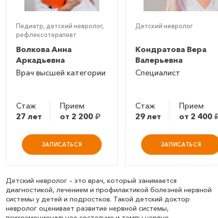
Педиатр, детский невролог,
Детский невролог
рефлексотерапевт
Волкова Анна
Кондратова Вера
Аркадьевна
Валерьевна
Врач высшей категории
Специалист
Стаж
Прием
Стаж
Прием
27 лет
от 2 200
₽
29 лет
от 2 400
ЗАПИСАТЬСЯ
ЗАПИСАТЬСЯ
Детский невролог – это врач, который занимается
диагностикой, лечением и профилактикой болезней нервной
системы у детей и подростков. Такой детский доктор
невролог оценивает развитие нервной системы,
психоэмоциональное состояние и темпы нервно-