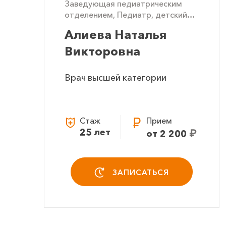
Заведующая педиатрическим
отделением, Педиатр, детский
гастроэнтеролог
Алиева Наталья
Викторовна
Врач высшей категории
Стаж
Прием
25 лет
₽
от 2 200
ЗАПИСАТЬСЯ