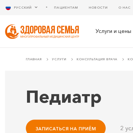
РУССКИЙ
ПАЦИЕНТАМ
НОВОСТИ
О НАС
Услуги и цены
ГЛАВНАЯ
УСЛУГИ
КОНСУЛЬТАЦИЯ ВРАЧА
КО
Педиатр
2 ус
ЗАПИСАТЬСЯ НА ПРИЁМ