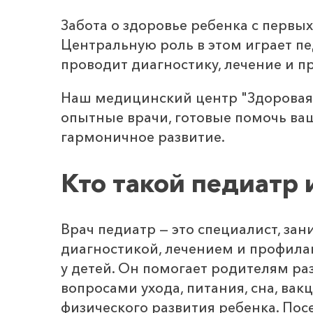
Забота о здоровье ребенка с первы
Центральную роль в этом играет п
проводит диагностику, лечение и п
Наш медицинский центр "Здоровая 
опытные врачи, готовые помочь ваш
гармоничное развитие.
Кто такой педиатр 
Врач педиатр — это специалист, з
диагностикой, лечением и профила
у детей. Он помогает родителям ра
вопросами ухода, питания, сна, вак
физического развития ребенка. Пос