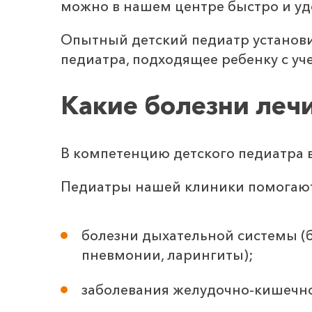
можно в нашем центре быстро и уд
Опытный детский педиатр установи
педиатра, подходящее ребенку с уч
Какие болезни леч
В компетенцию детского педиатра в
Педиатры нашей клиники помогают
болезни дыхательной системы (
пневмонии, ларингиты);
заболевания желудочно-кишечно