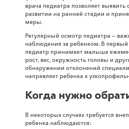
врача педиатра позволяет выявить 
развитии на ранней стадии и прин
меры.
Регулярный осмотр педиатра — важ
наблюдения за ребенком. В первый
педиатр принимает малыша ежемес
рост, вес, окружность головы и дру
обнаружении отклонений специали
направляет ребенка к узкопрофиль
Когда нужно обрат
В некоторых случаях требуется внеп
ребенка наблюдаются: