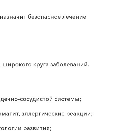
назначит безопасное лечение
а широкого круга заболеваний.
рдечно-сосудистой системы;
рматит, аллергические реакции;
ологии развития;