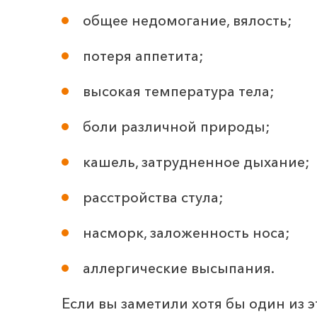
общее недомогание, вялость;
потеря аппетита;
высокая температура тела;
боли различной природы;
кашель, затрудненное дыхание;
расстройства стула;
насморк, заложенность носа;
аллергические высыпания.
Если вы заметили хотя бы один из э