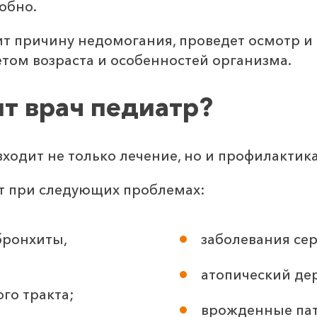
обно.
т причину недомогания, проведет осмотр и 
етом возраста и особенностей организма.
ит врач педиатр?
ходит не только лечение, но и профилактик
 при следующих проблемах:
бронхиты,
заболевания се
атопический де
го тракта;
врожденные пат