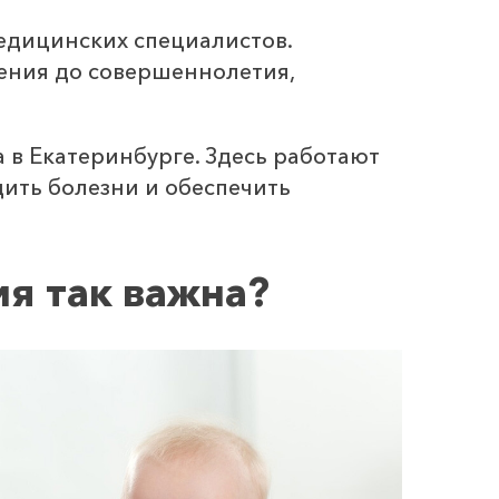
медицинских специалистов.
ения до совершеннолетия,
 в Екатеринбурге. Здесь работают
ить болезни и обеспечить
ия так важна?