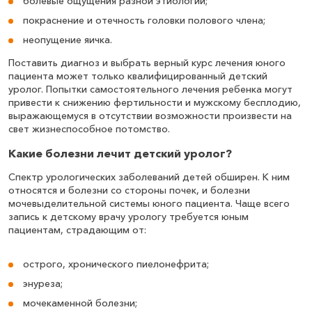
болевые ощущения разной этиологии;
покраснение и отечность головки полового члена;
неопущение яичка.
Поставить диагноз и выбрать верный курс лечения юного
пациента может только квалифицированный детский
уролог. Попытки самостоятельного лечения ребенка могут
привести к снижению фертильности и мужскому бесплодию,
выражающемуся в отсутствии возможности произвести на
свет жизнеспособное потомство.
Какие болезни лечит детский уролог?
Спектр урологических заболеваний детей обширен. К ним
относятся и болезни со стороны почек, и болезни
мочевыделительной системы юного пациента. Чаще всего
запись к детскому врачу урологу требуется юным
пациентам, страдающим от:
острого, хронического пиелонефрита;
энуреза;
мочекаменной болезни;