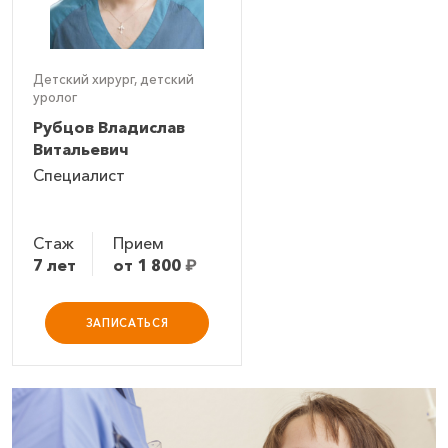
Детский хирург, детский
уролог
Рубцов Владислав
Витальевич
Специалист
Стаж
Прием
7 лет
от 1 800
₽
ЗАПИСАТЬСЯ