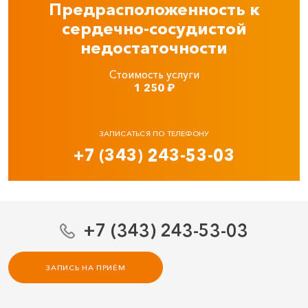
Предрасположенность к
сердечно‑сосудистой
недостаточности
Стоимость услуги
1 250
₽
ЗАПИСАТЬСЯ ПО ТЕЛЕФОНУ
+7 (343) 243-53-03
+7 (343) 243-53-03
ЗАПИСЬ НА ПРИЁМ