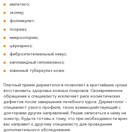
импетиго;
экзему;
фолликулит;
псориаз;
микроспорию;
церкариоз;
фиброэпителиальный невус;
каплевидный гипомеланоз;
язвенный туберкулез кожи.
Платный прием дерматолога позволяет в кратчайшие сроки
восстановить здоровье кожных покровов. Своевременное
обращение к специалисту исключает риск косметических
дефектов после завершения лечебного курса. Дерматолог –
специалист узкого профиля, тесно взаимодействующий с
докторами других направлений. Решив записаться к нему на
осмотр, будьте готовы к тому, что при необходимости врач
вас направит к другому специалисту для проведения
дополнительного обследования.