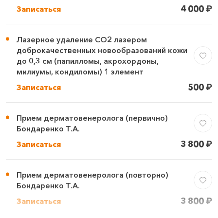
4 000
₽
Записаться
Лазерное удаление СО2 лазером
доброкачественных новообразований кожи
до 0,3 см (папилломы, акрохордоны,
милиумы, кондиломы) 1 элемент
500
₽
Записаться
Прием дерматовенеролога (первично)
Бондаренко Т.А.
3 800
₽
Записаться
Прием дерматовенеролога (повторно)
Бондаренко Т.А.
3 800
₽
Записаться