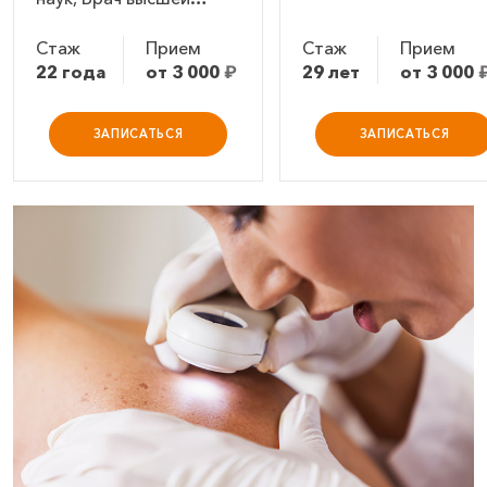
категории
Стаж
Прием
Стаж
Прием
22 года
от 3 000
₽
29 лет
от 3 000
ЗАПИСАТЬСЯ
ЗАПИСАТЬСЯ