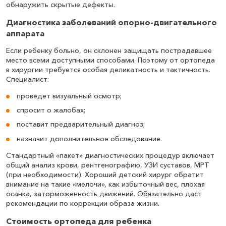
обнаружить скрытые дефекты.
Диагностика заболеваний опорно-двигательного
аппарата
Если ребенку больно, он склонен защищать пострадавшее
место всеми доступными способами. Поэтому от ортопеда
в хирургии требуется особая деликатность и тактичность.
Специалист:
проведет визуальный осмотр;
спросит о жалобах;
поставит предварительный диагноз;
назначит дополнительное обследование.
Стандартный «пакет» диагностических процедур включает
общий анализ крови, рентгенографию, УЗИ суставов, МРТ
(при необходимости). Хороший детский хирург обратит
внимание на такие «мелочи», как избыточный вес, плохая
осанка, заторможенность движений. Обязательно даст
рекомендации по коррекции образа жизни.
Стоимость ортопеда для ребенка