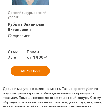
Детский хирург, детский
уролог
Рубцов Владислав
Витальевич
Специалист
Стаж
Прием
7 лет
от 1 800
₽
ЗАПИСАТЬСЯ
Дети ни минуты не сидят на месте. Так и норовят уйти из-
под контроля взрослых. Иногда активность приводит к
травмам. Помощь непоседе окажет детский хирург. К нему
обращаются при механических повреждениях рук, ног, шеи,
позвоночника. В сферу ответственности специалиста