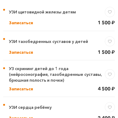
УЗИ щитовидной железы детям
1 500
₽
Записаться
УЗИ тазобедренных суставов у детей
1 500
₽
Записаться
УЗ скрининг детей до 1 года
(нейросонография, тазобедренные суставы,
брюшная полость и почки)
4 500
₽
Записаться
УЗИ сердца ребёнку
2 400
₽
Записаться