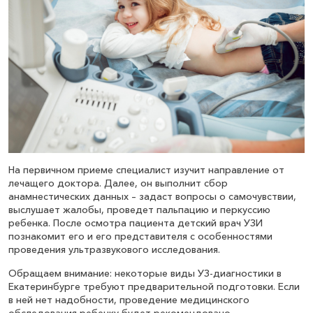
На первичном приеме специалист изучит направление от
лечащего доктора. Далее, он выполнит сбор
анамнестических данных – задаст вопросы о самочувствии,
выслушает жалобы, проведет пальпацию и перкуссию
ребенка. После осмотра пациента детский врач УЗИ
познакомит его и его представителя с особенностями
проведения ультразвукового исследования.
Обращаем внимание: некоторые виды УЗ-диагностики в
Екатеринбурге требуют предварительной подготовки. Если
в ней нет надобности, проведение медицинского
обследования ребенку будет рекомендовано