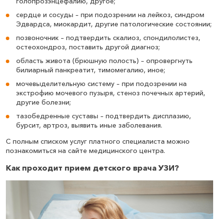
голопрозэнцефалию, другое;
сердце и сосуды – при подозрении на лейкоз, синдром
Эдвардса, миокардит, другие патологические состоянии;
позвоночник – подтвердить скалиоз, спондилолистез,
остеохондроз, поставить другой диагноз;
область живота (брюшную полость) – опровергнуть
билиарный панкреатит, тимомегалию, иное;
мочевыделительную систему – при подозрении на
экстрофию мочевого пузыря, стеноз почечных артерий,
другие болезни;
тазобедренные суставы – подтвердить дисплазию,
бурсит, артроз, выявить иные заболевания.
С полным списком услуг платного специалиста можно
познакомиться на сайте медицинского центра.
Как проходит прием детского врача УЗИ?