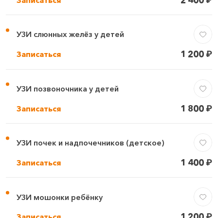
УЗИ слюнных желёз у детей
1 200
₽
Записаться
УЗИ позвоночника у детей
1 800
₽
Записаться
УЗИ почек и надпочечников (детское)
1 400
₽
Записаться
УЗИ мошонки ребёнку
1 200
₽
Записаться