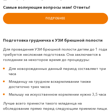
Самые волнующие вопросы мам! Ответы!
ПОДРОБНЕЕ
Подготовка грудничка к УЗИ брюшной полости
Для проведения УЗИ брюшной полости детям до 1 года
требуется несложная подготовка. Она заключается в
голодании за некоторое время до процедуры:
Для новорожденных данный период составляет три
часа
Младенцу на грудном вскармливании также
достаточно трех часов
Малышу на искусственном кормлении нужно 3,5 часа
Лучше всего принести такого младенца на
обследование прямо перед следующим приемом пищи.