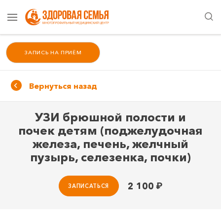
ЗАПИСЬ НА ПРИЁМ
Вернуться назад
УЗИ брюшной полости и
почек детям (поджелудочная
железа, печень, желчный
пузырь, селезенка, почки)
2 100
₽
ЗАПИСАТЬСЯ