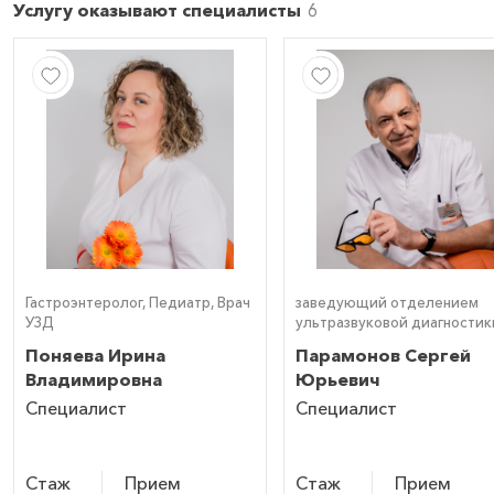
Услугу оказывают специалисты
Гастроэнтеролог, Педиатр, Врач
заведующий отделением
УЗД
ультразвуковой диагностик
врач УЗИ (УЗД)
Поняева Ирина
Парамонов Сергей
Владимировна
Юрьевич
Специалист
Специалист
Стаж
Прием
Стаж
Прием