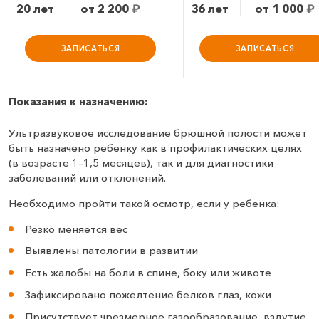
20 лет
от 2 200
₽
36 лет
от 1 000
₽
ЗАПИСАТЬСЯ
ЗАПИСАТЬСЯ
Показания к назначению:
Ультразвуковое исследование брюшной полости может
быть назначено ребенку как в профилактических целях
(в возрасте 1–1,5 месяцев), так и для диагностики
заболеваний или отклонений.
Необходимо пройти такой осмотр, если у ребенка:
Резко меняется вес
Выявлены патологии в развитии
Есть жалобы на боли в спине, боку или животе
Зафиксировано пожелтение белков глаз, кожи
Присутствует чрезмерное газообразование, вздутие