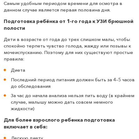
Самым удобным периодом времени для осмотра в
данном случае является первая половина дня.
Подготовка ребёнка от 1-го года к УЗИ брюшной
полости
Дети в возрасте от года до трех слишком малы, чтобы
спокойно терпеть чувство голода, жажду или позывы к
мочеиспусканию. Поэтому для них существуют простые
правила:
Диета
Последний период питания должен быть за 4–5 часов
до обследования
За час до начала анализа нельзя пить воду (в крайнем
случае, малышу можно дать совсем немного
жидкости)
Для более взрослого ребенка подготовка
включает в себя:
Легкую диету