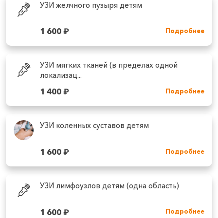
УЗИ желчного пузыря детям
1 600
₽
Подробнее
УЗИ мягких тканей (в пределах одной
локализац...
1 400
₽
Подробнее
УЗИ коленных суставов детям
1 600
₽
Подробнее
УЗИ лимфоузлов детям (одна область)
1 600
₽
Подробнее