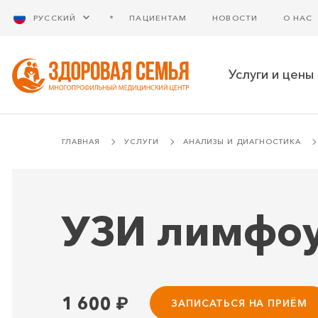
РУССКИЙ
ПАЦИЕНТАМ
НОВОСТИ
О НАС
Услуги и цены
ГЛАВНАЯ
УСЛУГИ
АНАЛИЗЫ И ДИАГНОСТИКА
УЗИ лимфоу
1 600
₽
ЗАПИСАТЬСЯ НА ПРИЁМ