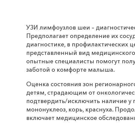
УЗИ лимфоузлов шеи – диагностиче
Предполагает определение их сосуд
диагностике, в профилактических ц
представленный вид медицинского
опытные специалисты помогут полу
заботой о комфорте малыша.
Оценка состояния зон регионарног
детям, страдающим от онкологическ
подтвердить/исключить наличие у 
мононуклеоз, корь, краснуха. Прод
включает медицинское обследовани