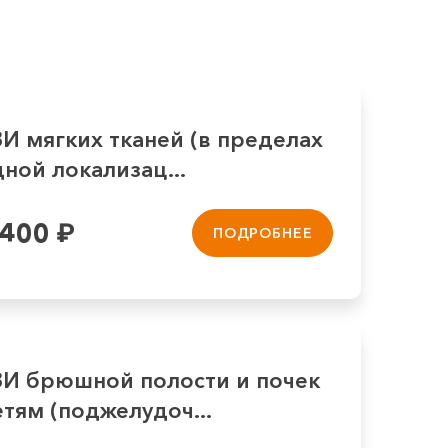
И мягких тканей (в пределах
ной локализац...
 400
₽
ПОДРОБНЕЕ
ЗИ брюшной полости и почек
тям (поджелудоч...