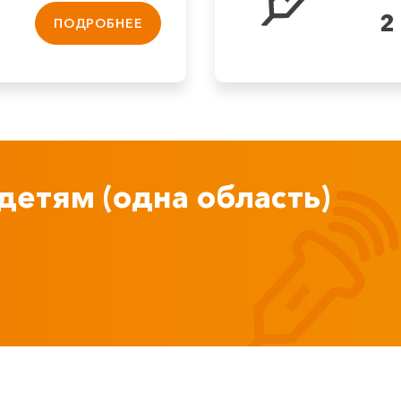
2
ПОДРОБНЕЕ
детям (одна область)