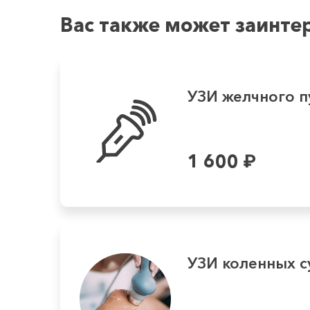
Вас также может заинте
УЗИ желчного п
1 600
₽
УЗИ коленных с