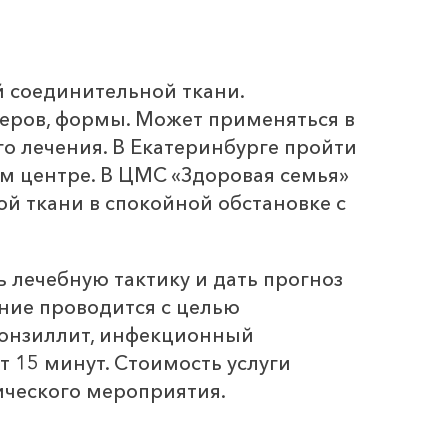
й соединительной ткани.
меров, формы. Может применяться в
го лечения. В Екатеринбурге пройти
 центре. В ЦМС «Здоровая семья»
й ткани в спокойной обстановке с
 лечебную тактику и дать прогноз
ние проводится с целью
 тонзиллит, инфекционный
 15 минут. Стоимость услуги
ического мероприятия.