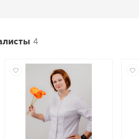
алисты