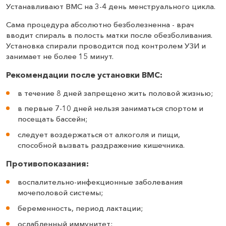
Устанавливают ВМС на 3-4 день менструального цикла.
Сама процедура абсолютно безболезненна - врач
вводит спираль в полость матки после обезболивания.
Установка спирали проводится под контролем УЗИ и
занимает не более 15 минут.
Рекомендации после установки ВМС:
в течение 8 дней запрещено жить половой жизнью;
в первые 7-10 дней нельзя заниматься спортом и
посещать бассейн;
следует воздержаться от алкоголя и пищи,
способной вызвать раздражение кишечника.
Противопоказания:
воспалительно-инфекционные заболевания
мочеполовой системы;
беременность, период лактации;
ослабленный иммунитет;