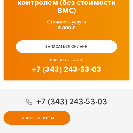
контролем (без стоимости
ВМС)
Стоимость услуги
5 000
₽
ЗАПИСАТЬСЯ ОНЛАЙН
ИЛИ ПО ТЕЛЕФОНУ
+7 (343) 243-53-03
+7 (343) 243-53-03
ЗАПИСЬ НА ПРИЁМ