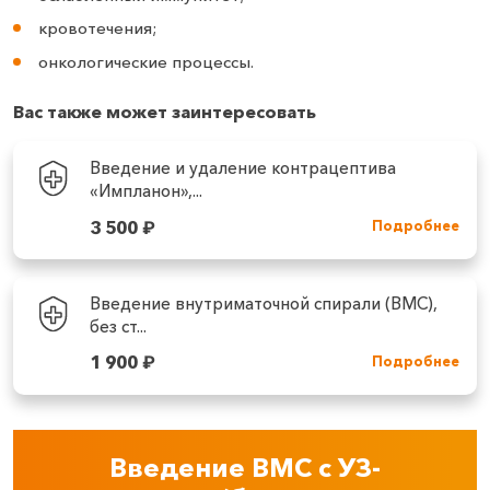
кровотечения;
онкологические процессы.
Вас также может заинтересовать
Введение и удаление контрацептива
«Импланон»,...
3 500
₽
Подробнее
Введение внутриматочной спирали (ВМС),
без ст...
1 900
₽
Подробнее
Введение ВМС с УЗ-