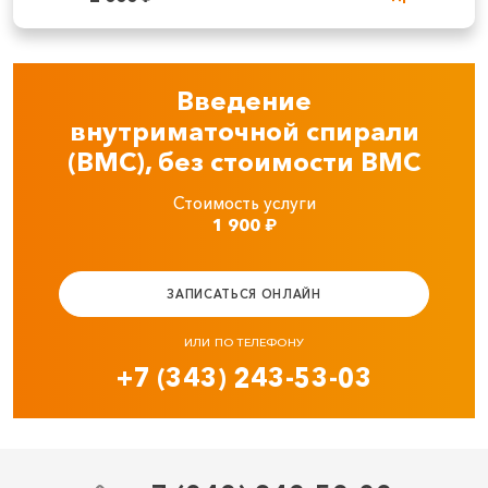
Введение
внутриматочной спирали
(ВМС), без стоимости ВМС
Стоимость услуги
1 900
₽
ЗАПИСАТЬСЯ ОНЛАЙН
ИЛИ ПО ТЕЛЕФОНУ
+7 (343) 243-53-03