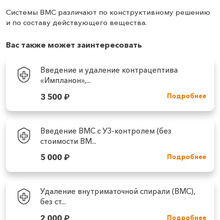
Системы ВМС различают по конструктивному решению
и по составу действующего вещества.
Вас также может заинтересовать
Введение и удаление контрацептива
«Импланон»,...
3 500
₽
Подробнее
Введение ВМС с УЗ-контролем (без
стоимости ВМ...
5 000
₽
Подробнее
Удаление внутриматочной спирали (ВМС),
без ст...
2 000
₽
Подробнее