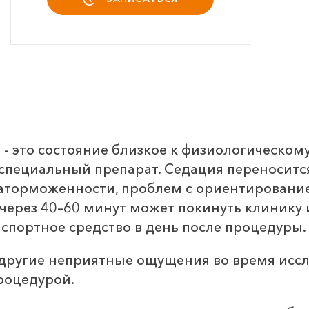
 это состояние близкое к физиологическому 
пециальный препарат. Седация переносится 
заторможенности, проблем с ориентирование
 через 40–60 минут может покинуть клинику 
нспортное средство в день после процедуры.
 другие неприятные ощущения во время иссл
процедурой.