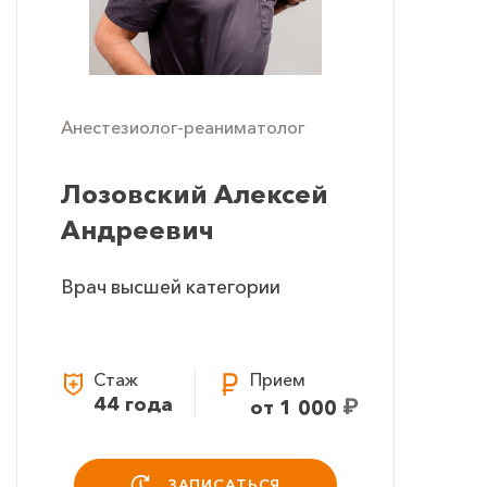
Анестезиолог-реаниматолог
Лозовский Алексей
Андреевич
Врач высшей категории
Стаж
Прием
44 года
₽
от 1 000
ЗАПИСАТЬСЯ