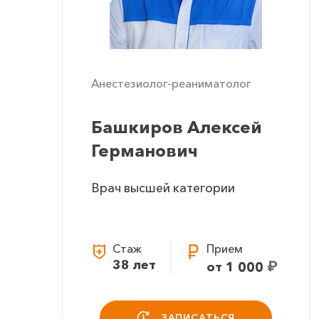
Анестезиолог-реаниматолог
Башкиров Алексей
Германович
Врач высшей категории
Стаж
Прием
38 лет
₽
от 1 000
ЗАПИСАТЬСЯ