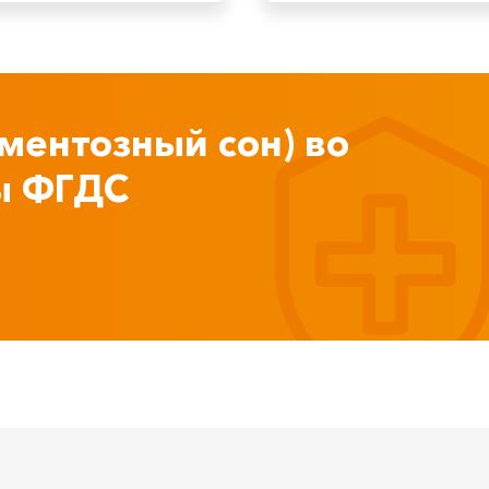
ментозный сон) во
ы ФГДС