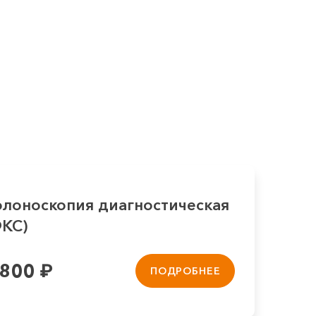
олоноскопия диагностическая
ФКС)
 800
₽
ПОДРОБНЕЕ