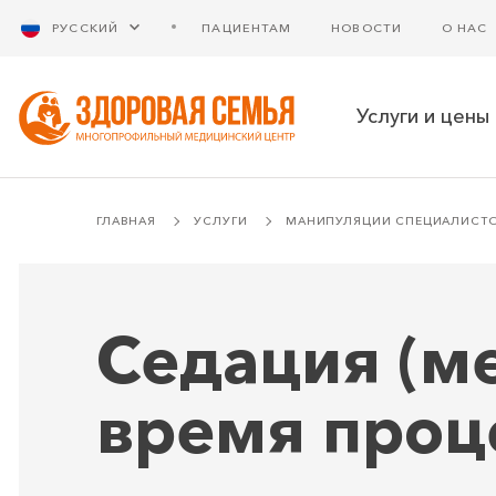
РУССКИЙ
ПАЦИЕНТАМ
НОВОСТИ
О НАС
Услуги и цены
ГЛАВНАЯ
УСЛУГИ
МАНИПУЛЯЦИИ СПЕЦИАЛИСТ
Седация (м
время про