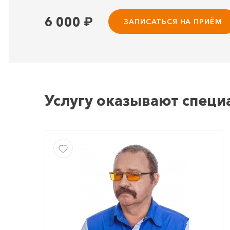
6 000
₽
ЗАПИСАТЬСЯ НА ПРИЁМ
Услугу оказывают специ