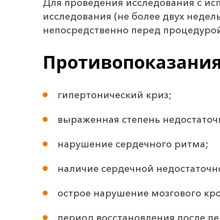
Для проведения исследования с ис
исследования (не более двух недел
непосредственно перед процедурой
Противопоказани
гипертонический криз;
выраженная степень недостаточ
нарушение сердечного ритма;
наличие сердечной недостаточн
острое нарушение мозгового кр
период восстановления после п