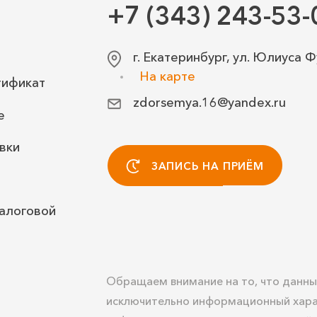
+7 (343) 243-53-
г. Екатеринбург, ул. Юлиуса Ф
На карте
тификат
zdorsemya.16@yandex.ru
е
вки
ЗАПИСЬ НА ПРИЁМ
алоговой
Обращаем внимание на то, что данны
исключительно информационный хара