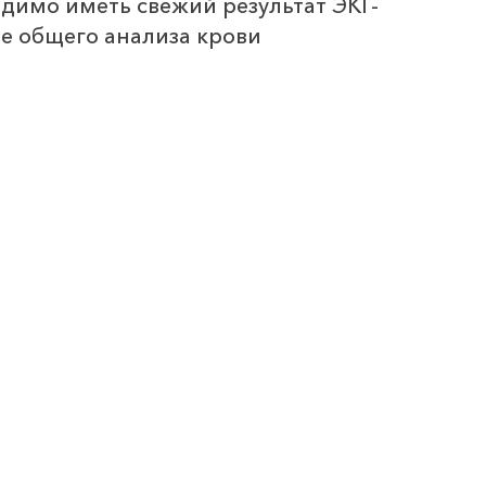
димо иметь свежий результат ЭКГ-
ие общего анализа крови