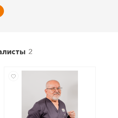
алисты