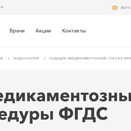
ВЕР
Врачи
Акции
Контакты
ОВ
ЭНДОСКОПИЯ
СЕДАЦИЯ (МЕДИКАМЕНТОЗНЫЙ СОН) ВО ВР
едикаментозный
цедуры ФГДС