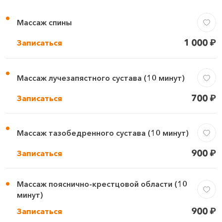
Массаж спины
1 000
₽
Записаться
Массаж лучезапястного сустава (10 минут)
700
₽
Записаться
Массаж тазобедренного сустава (10 минут)
900
₽
Записаться
Массаж пояснично-крестцовой области (10
минут)
900
₽
Записаться