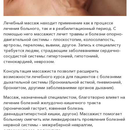
Лечебный массаж находит применение как в процессе
лечения больного, так и в реабилитационный период. С
помощью него массажист лечит травмы и болезни опорно-
двигательной системы – плоскостопие, колосолапость,
артрозы, переломы, вывихи, другое. Запись к специалисту
требуется людям, страдающим заболеваниями сердечно-
сосудистой системы: гипертонией, гипотонией,
стенокардией, неврозом.
Консультация массажиста позволит расширить
возможности лечебного курса для пациентов с болезнями
дыхательной системы (бронхиальной астмой, пневмонией,
бронхитом, другими заболеваниями органов дыхания).
Массаж, назначенный специалистом, благотворно влияет на
лечение болезней желудочно-кишечного тракта
(хронический гастрит, язвенная болезнь
двенадцатиперстной кишки, другое). Массажист помогает
больному смягчить или ликвидировать проявления болезней
нервной системы – межреберной невралгии,