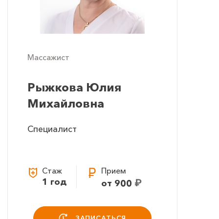
Массажист
Рыжкова Юлия
Михайловна
Специалист
Стаж
Прием
1 год
₽
от 900
ЗАПИСАТЬСЯ