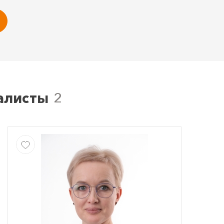
алисты