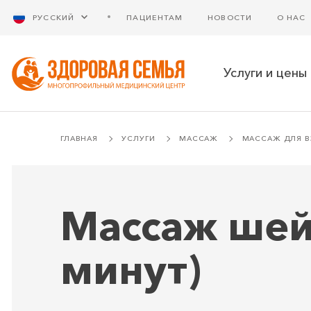
РУССКИЙ
ПАЦИЕНТАМ
НОВОСТИ
О НАС
Услуги и цены
ГЛАВНАЯ
УСЛУГИ
МАССАЖ
МАССАЖ ДЛЯ В
Массаж шей
минут)