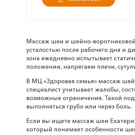
Массаж шеи и шейно-воротниковой
усталостью после рабочего дня и д
зона ежедневно испытывает статич
положении, напрягаем плечи, сутул
В МЦ «Здоровая семья» массаж шей
специалист учитывает жалобы, сост
возможные ограничения. Такой подх
выполняться грубо или через боль.
Если вы ищете массаж шеи Екатери
который понимает особенности ше