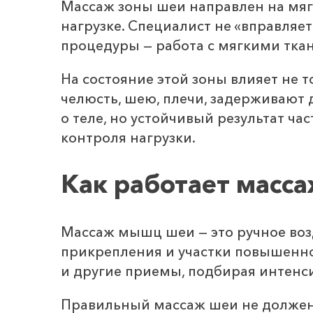
Массаж зоны шеи направлен на мяг
нагрузке. Специалист не «вправляе
процедуры — работа с мягкими тк
На состояние этой зоны влияет не 
челюсть, шею, плечи, задерживают 
о теле, но устойчивый результат ча
контроля нагрузки.
Как работает масс
Массаж мышц шеи — это ручное воз
прикрепления и участки повышенно
и другие приемы, подбирая интенс
Правильный массаж шеи не должен