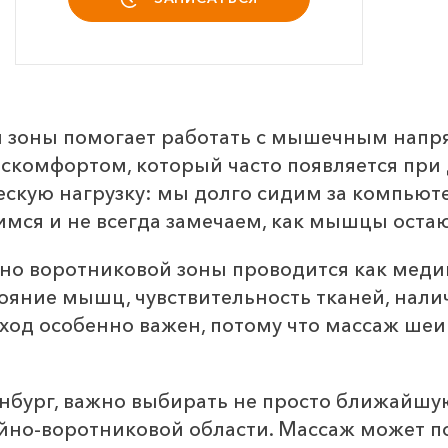
 зоны помогает работать с мышечным напр
искомфортом, который часто появляется при 
ескую нагрузку: мы долго сидим за компьют
имся и не всегда замечаем, как мышцы оста
но воротниковой зоны проводится как меди
ояние мышц, чувствительность тканей, нали
од особенно важен, потому что массаж шеи 
нбург, важно выбирать не просто ближайшую
йно-воротниковой области. Массаж может 