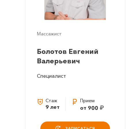
Массажист
Болотов Евгений
Валерьевич
Специалист
Стаж
Прием
9 лет
₽
от 900
ЗАПИСАТЬСЯ