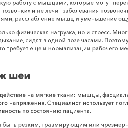
кую работу с мышцами, которые могут перен
т позвонки» и не лечит заболевания позвоно
анями, расслабление мышц и уменьшение ощ
только физическая нагрузка, но и стресс. М
дыхание, сидят в одной позе часами. Поэтом
сто требует еще и нормализации рабочего ме
аж шеи
действие на мягкие ткани: мышцы, фасциал
го напряжения. Специалист использует пог
ивность по состоянию пациента.
 быть резким, травмирующим или чрезмерн