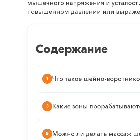
мышечного напряжения и усталости,
повышенном давлении или выраже
Содержание
Что такое шейно-воротнико
1
Какие зоны прорабатывают
3
Можно ли делать массаж ш
5