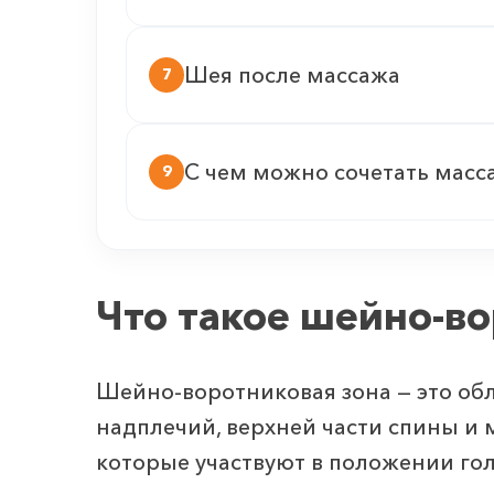
Шея после массажа
7
С чем можно сочетать масс
9
Что такое шейно-во
Шейно-воротниковая зона — это обл
надплечий, верхней части спины и
которые участвуют в положении го