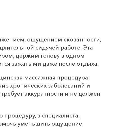
яжением, ощущением скованности,
длительной сидячей работе. Эта
ером, держим голову в одном
ются зажатыми даже после отдыха.
цинская массажная процедура:
чие хронических заболеваний и
требует аккуратности и не должен
 процедуру, а специалиста,
помочь уменьшить ощущение