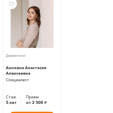
Дерматолог
Анохина Анастасия
Алексеевна
Специалист
Стаж
Прием
5 лет
от 2 500
₽