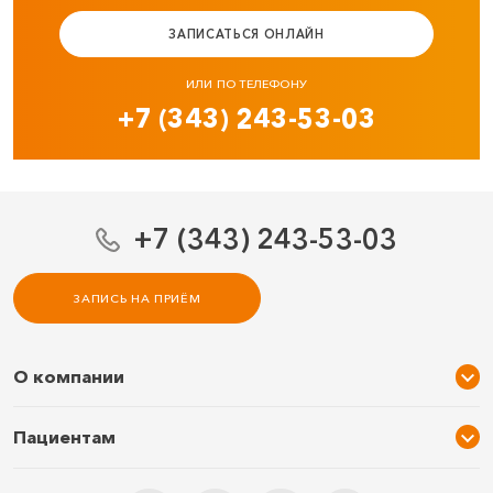
ЗАПИСАТЬСЯ ОНЛАЙН
ИЛИ ПО ТЕЛЕФОНУ
+7 (343) 243-53-03
+7 (343) 243-53-03
ЗАПИСЬ НА ПРИЁМ
О компании
О нас
Пациентам
Услуги и цены
Акции
Специалисты