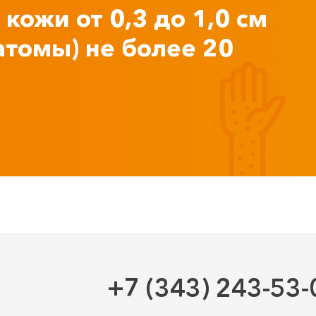
кожи от 0,3 до 1,0 см
атомы) не более 20
+7 (343) 243-53-