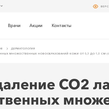
ВЕР
Врачи
Акции
Контакты
ОВ
ДЕРМАТОЛОГИЯ
ННЫХ МНОЖЕСТВЕННЫХ НОВООБРАЗОВАНИЙ КОЖИ ОТ 0,3 ДО 1,0 СМ (С
даление СО2 л
твенных множ