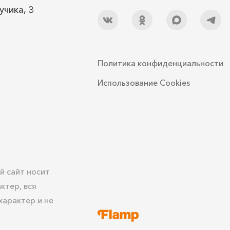
учика, 3
Политика конфиденциальности
Использование Cookies
й сайт носит
ктер, вся
арактер и не