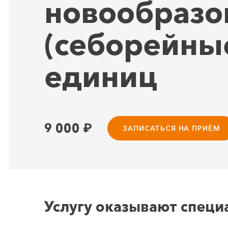
новообразов
(себорейны
единиц
9 000
₽
ЗАПИСАТЬСЯ НА ПРИЁМ
Услугу оказывают специ