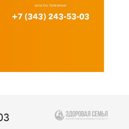
ИЛИ ПО ТЕЛЕФОНУ
+7 (343) 243-53-03
03