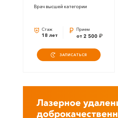
Врач высшей категории
Стаж
Прием
18 лет
₽
от 2 500
ЗАПИСАТЬСЯ
Лазерное удален
доброкачествен