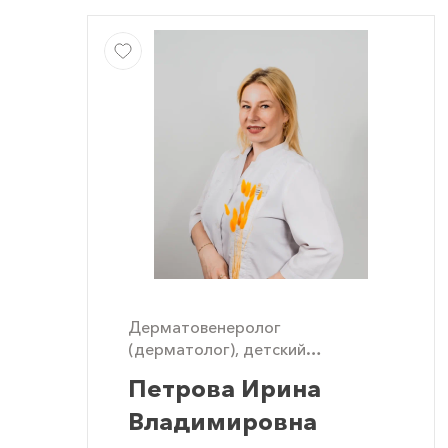
Дерматовенеролог
(дерматолог), детский
дерматолог
Петрова Ирина
Владимировна