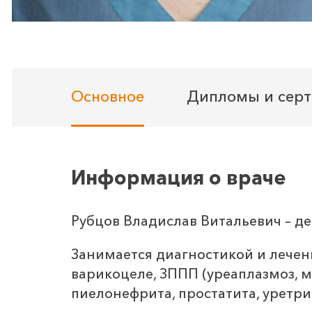
Основное
Дипломы и сер
Информация о враче
Рубцов Владислав Витальевич – дет
Занимается диагностикой и лечен
варикоцеле, ЗППП (уреаплазмоз, 
пиелонефрита, простатита, уретрит