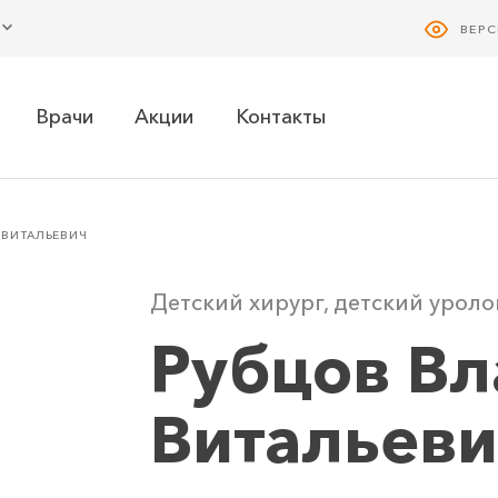
ВЕР
Врачи
Акции
Контакты
 ВИТАЛЬЕВИЧ
Детский хирург, детский уроло
Рубцов Вл
Витальеви