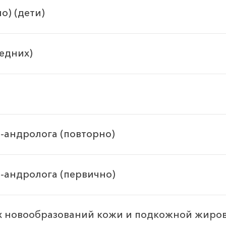
о) (дети)
едних)
-андролога (повторно)
-андролога (первично)
 новообразований кожи и подкожной жиров