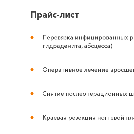
Прайс-лист
Перевязка инфицированных ран
гидраденита, абсцесса)
Оперативное лечение вросшег
Снятие послеоперационных ш
Краевая резекция ногтевой пл