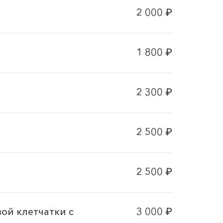
2 000
₽
1 800
₽
2 300
₽
2 500
₽
2 500
₽
ой клетчатки с
3 000
₽