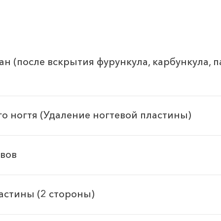
 (после вскрытия фурункула, карбункула, п
о ногтя (Удаление ногтевой пластины)
вов
астины (2 стороны)