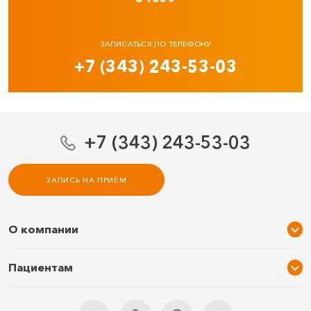
ЗАПИСАТЬСЯ ПО ТЕЛЕФОНУ
+7 (343) 243-53-03
+7 (343) 243-53-03
ЗАПИСЬ НА ПРИЁМ
О компании
О нас
Пациентам
Услуги и цены
Акции
Специалисты