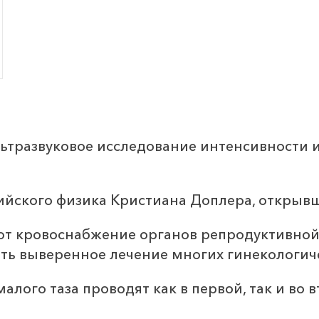
ьтразвуковое исследование интенсивности и
ийского физика Кристиана Доплера, открыв
т кровоснабжение органов репродуктивной
ть выверенное лечение многих гинекологич
лого таза проводят как в первой, так и во 