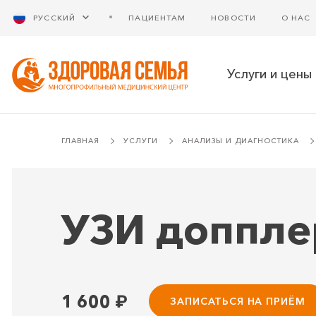
РУССКИЙ
ПАЦИЕНТАМ
НОВОСТИ
О НАС
Услуги и цены
ГЛАВНАЯ
УСЛУГИ
АНАЛИЗЫ И ДИАГНОСТИКА
УЗИ доппле
1 600
₽
ЗАПИСАТЬСЯ НА ПРИЁМ