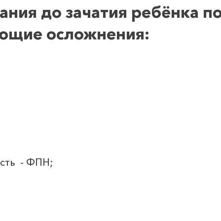
ания до зачатия ребёнка п
ющие осложнения:
сть - ФПН;