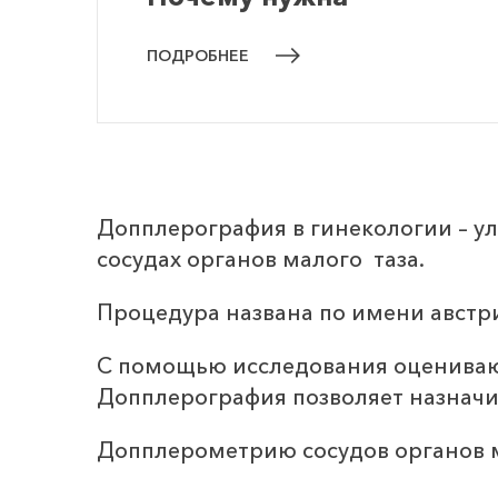
подготовка к
ПОДРОБНЕЕ
зачатию?
Допплерография в гинекологии – ул
сосудах органов малого таза.
Процедура названа по имени австр
С помощью исследования оцениваю
Допплерография позволяет назначи
Допплерометрию сосудов органов ма