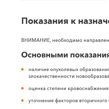
Показания к назна
ВНИМАНИЕ, необходимо направлени
Основными показания
наличие опухолевых образований
злокачественности новообразов
оценка степени кровоснабжения
уточнение факторов вторичного 