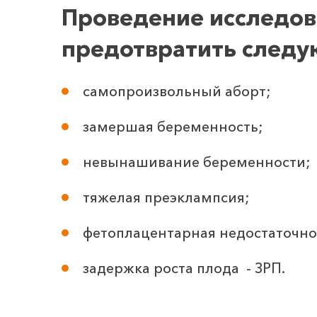
Проведение исследов
предотвратить следу
самопроизвольный аборт;
замершая беременность;
невынашивание беременности;
тяжелая преэклампсия;
фетоплацентарная недостаточно
задержка роста плода - ЗРП.