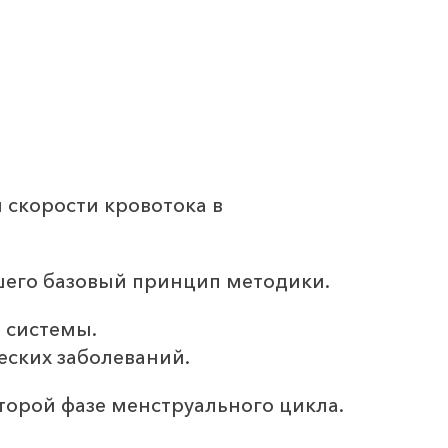
 скорости кровотока в
шего базовый принцип методики.
 системы.
еских заболеваний.
второй фазе менструального цикла.