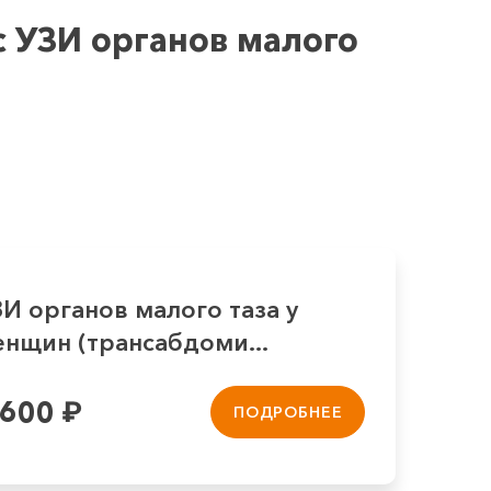
 УЗИ органов малого
И органов малого таза у
енщин (трансабдоми...
 600
₽
ПОДРОБНЕЕ