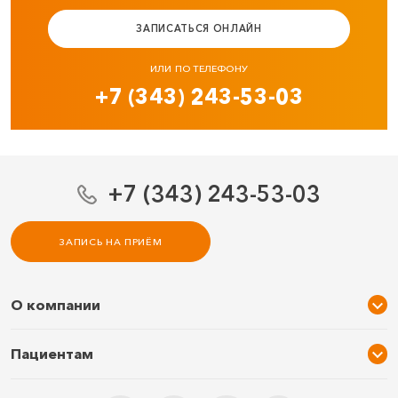
ЗАПИСАТЬСЯ ОНЛАЙН
ИЛИ ПО ТЕЛЕФОНУ
+7 (343) 243-53-03
+7 (343) 243-53-03
ЗАПИСЬ НА ПРИЁМ
О компании
О нас
Пациентам
Услуги и цены
Акции
Специалисты