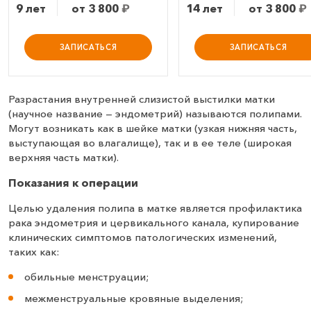
9 лет
от 3 800
₽
14 лет
от 3 800
₽
ЗАПИСАТЬСЯ
ЗАПИСАТЬСЯ
Разрастания внутренней слизистой выстилки матки
(научное название — эндометрий) называются полипами.
Могут возникать как в шейке матки (узкая нижняя часть,
выступающая во влагалище), так и в ее теле (широкая
верхняя часть матки).
Показания к операции
Целью удаления полипа в матке является профилактика
рака эндометрия и цервикального канала, купирование
клинических симптомов патологических изменений,
таких как:
обильные менструации;
межменструальные кровяные выделения;