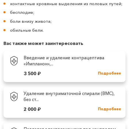
контактные кровяные выделения из половых путей;
бесплодие;
боли внизу живота;
обильные бели.
Вас также может заинтересовать
Введение и удаление контрацептива
«Импланон»,...
3 500
₽
Подробнее
Удаление внутриматочной спирали (ВМС),
без ст...
2 000
₽
Подробнее