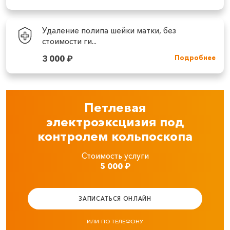
Удаление полипа шейки матки, без
стоимости ги...
3 000
₽
Подробнее
Петлевая
электроэксцизия под
контролем кольпоскопа
Стоимость услуги
5 000
₽
ЗАПИСАТЬСЯ ОНЛАЙН
ИЛИ ПО ТЕЛЕФОНУ