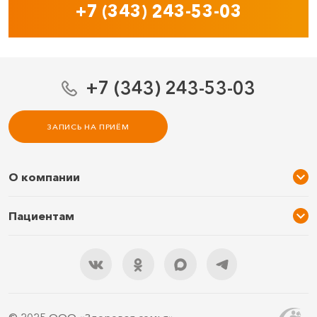
+7 (343) 243-53-03
+7 (343) 243-53-03
ЗАПИСЬ НА ПРИЁМ
О компании
О нас
Пациентам
Услуги и цены
Акции
Специалисты
Новости
Подарочный сертификат
Отзывы
3D тур по клинике
Документы
Правила подготовки