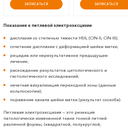
ЗАПИСАТЬСЯ
ЗАПИСАТЬСЯ
Показания к петлевой электроэксцизии
дисплазия со степенью тяжести HSIL (CIN-II, CIN-III);
сочетание дисплазии с деформацией шейки матки;
рецидив или нерезультативное предыдущее
лечение;
расхождение результатов цитологического и
гистологического исследований;
нечеткая визуализация переходной зоны (данные
кольпоскопии);
поражение канала шейки матки (результат соскоба).
Петлевая электроэксцизия — это резекция
патологически измененной ткани тонкой петлей
различной формы, (квадратной, полукруглой,