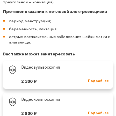
треугольной — конизация).
Противопоказания к петлевой электроэксцизии
период менструации;
беременность, лактация;
острые воспалительные заболевания шейки матки и
влагалища.
Вас также может заинтересовать
Видеовульвоскопия
2 300
₽
Подробнее
Видеокольпоскопия
2 800
₽
Подробнее