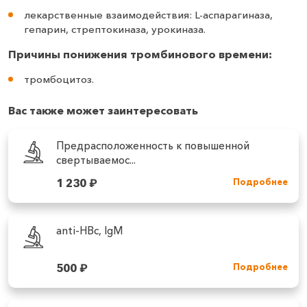
лекарственные взаимодействия: L-аспарагиназа,
гепарин, стрептокиназа, урокиназа.
Причины понижения тромбинового времени:
тромбоцитоз.
Вас также может заинтересовать
Предрасположенность к повышенной
свертываемос...
1 230
₽
Подробнее
anti-HBc, IgM
500
₽
Подробнее