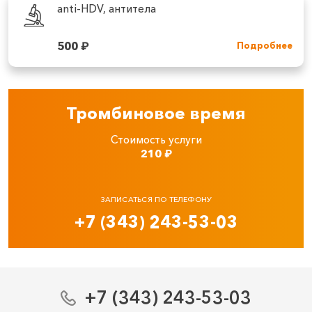
anti-HDV, антитела
500
₽
Подробнее
Тромбиновое время
Стоимость услуги
210
₽
ЗАПИСАТЬСЯ ПО ТЕЛЕФОНУ
+7 (343) 243-53-03
+7 (343) 243-53-03