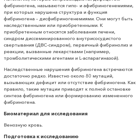
фибриногена, называются гипо- и афибриногенемиями,
при которых нарушена структура и функция
фибриногена – дисфибриногенемиями. Они могут быть
наследственными или приобретенными. К
приобретенным относятся заболевания печени,
синдром диссеминированного внутрисосудистого
свертывания (ДВС-синдром), первичный фибринолиз и
реакции, вызванные лекарствами (например,
тромболитическими агентами и L-аспарагиназой).
Наследственные нарушения фибриногена встречаются
достаточно редко. Известно около 80 мутаций,
вызывающих дефицит или отсутствие фибриногена. Как
правило, такие мутации приводят к полной остановке
синтеза фибриногена или формированию измененного
фибриногена.
Биоматериал для исследования
Венозную кровь.
Подготовка к исследованию