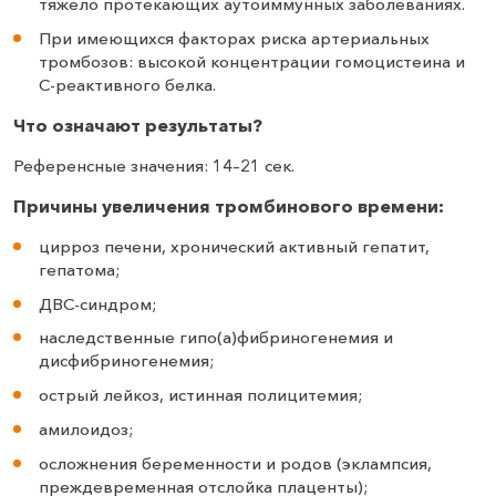
тяжело протекающих аутоиммунных заболеваниях.
При имеющихся факторах риска артериальных
тромбозов: высокой концентрации гомоцистеина и
С-реактивного белка.
Что означают результаты?
Референсные значения: 14–21 сек.
Причины увеличения тромбинового времени:
цирроз печени, хронический активный гепатит,
гепатома;
ДВС-синдром;
наследственные гипо(а)фибриногенемия и
дисфибриногенемия;
острый лейкоз, истинная полицитемия;
амилоидоз;
осложнения беременности и родов (эклампсия,
преждевременная отслойка плаценты);