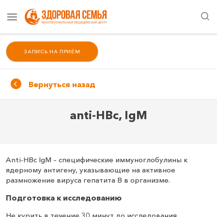
ЗАПИСЬ НА ПРИЁМ
Вернуться назад
anti-HBc, IgM
Anti-HBc IgM – специфические иммуноглобулины к
ядерному антигену, указывающие на активное
размножение вируса гепатита В в организме.
Подготовка к исследованию
Не курить в течение 30 минут до исследования.