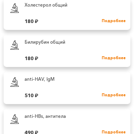
Холестерол общий
180
₽
Подробнее
Билирубин общий
180
₽
Подробнее
anti-HAV, IgM
510
₽
Подробнее
anti-HBs, антитела
490
₽
Подробнее