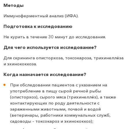
Методы
Иммуноферментный анализ (ИФА).
Подготовка к исследованию
Не курить в течение 30 минут до исследования.
Для чего используется исследование?
Для скрининга описторхоза, токсокароза, трихинеллёза
и эхинококкоза.
Когда назначается исследование?
При обследовании пациентов с указанием на
употребление в пищу сырой речной рыбы
(описторхоз), сырого мяса (трихинеллёз), а также
контактирующих по роду деятельности с
зараженными животными, почвой и водой
(ветеринары, работники коммунальных служб,
садоводы – токсокароз и эхинококкоз);