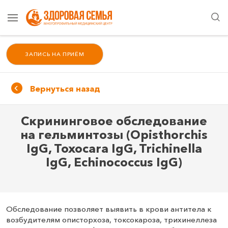
ЗАПИСЬ НА ПРИЁМ
Вернуться назад
Скрининговое обследование
на гельминтозы (Opisthorchis
IgG, Toxocara IgG, Trichinella
IgG, Echinococcus IgG)
Обследование позволяет выявить в крови антитела к
возбудителям описторхоза, токсокароза, трихинеллеза