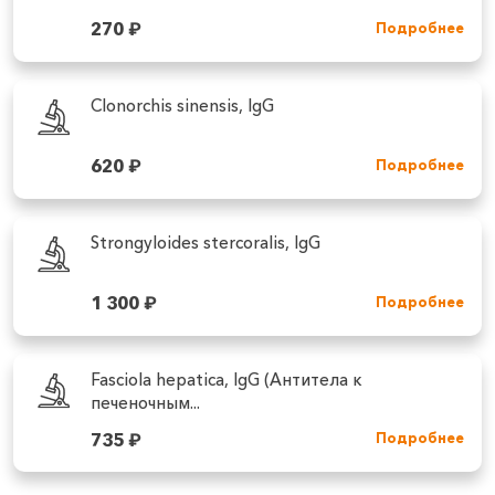
270
₽
Подробнее
Clonorchis sinensis, IgG
620
₽
Подробнее
Strongyloides stercoralis, IgG
1 300
₽
Подробнее
Fasciola hepatica, IgG (Антитела к
печеночным...
735
₽
Подробнее