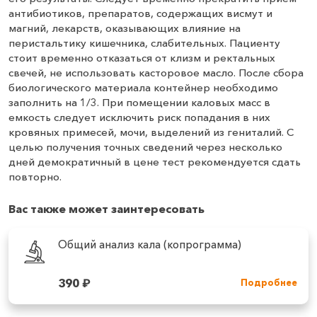
антибиотиков, препаратов, содержащих висмут и
магний, лекарств, оказывающих влияние на
перистальтику кишечника, слабительных. Пациенту
стоит временно отказаться от клизм и ректальных
свечей, не использовать касторовое масло. После сбора
биологического материала контейнер необходимо
заполнить на 1/3. При помещении каловых масс в
емкость следует исключить риск попадания в них
кровяных примесей, мочи, выделений из гениталий. С
целью получения точных сведений через несколько
дней демократичный в цене тест рекомендуется сдать
повторно.
Вас также может заинтересовать
Общий анализ кала (копрограмма)
390
₽
Подробнее