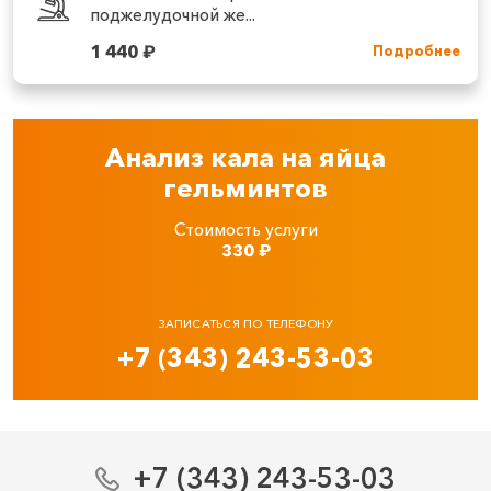
поджелудочной же...
1 440
₽
Подробнее
Анализ кала на яйца
гельминтов
Стоимость услуги
330
₽
ЗАПИСАТЬСЯ ПО ТЕЛЕФОНУ
+7 (343) 243-53-03
+7 (343) 243-53-03