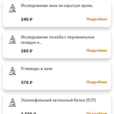
Исследование кала на скрытую кровь
240
₽
Подробнее
Исследование соскоба с перианальных
складок н...
280
₽
Подробнее
Углеводы в кале
570
₽
Подробнее
Эозинофильный катионный белок (ECP)
2 500
₽
Подробнее