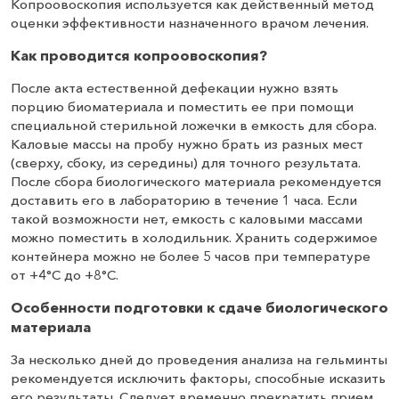
Копроовоскопия используется как действенный метод
оценки эффективности назначенного врачом лечения.
Как проводится копроовоскопия?
После акта естественной дефекации нужно взять
порцию биоматериала и поместить ее при помощи
специальной стерильной ложечки в емкость для сбора.
Каловые массы на пробу нужно брать из разных мест
(сверху, сбоку, из середины) для точного результата.
После сбора биологического материала рекомендуется
доставить его в лабораторию в течение 1 часа. Если
такой возможности нет, емкость с каловыми массами
можно поместить в холодильник. Хранить содержимое
контейнера можно не более 5 часов при температуре
от +4°С до +8°С.
Особенности подготовки к сдаче биологического
материала
За несколько дней до проведения анализа на гельминты
рекомендуется исключить факторы, способные исказить
его результаты. Следует временно прекратить прием