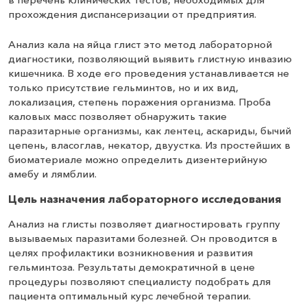
прохождения диспансеризации от предприятия.
Анализ кала на яйца глист это метод лабораторной
диагностики, позволяющий выявить глистную инвазию
кишечника. В ходе его проведения устанавливается не
только присутствие гельминтов, но и их вид,
локализация, степень поражения организма. Проба
каловых масс позволяет обнаружить такие
паразитарные организмы, как лентец, аскариды, бычий
цепень, власоглав, некатор, двуустка. Из простейших в
биоматериале можно определить дизентерийную
амебу и лямблии.
Цель назначения лабораторного исследования
Анализ на глисты позволяет диагностировать группу
вызываемых паразитами болезней. Он проводится в
целях профилактики возникновения и развития
гельминтоза. Результаты демократичной в цене
процедуры позволяют специалисту подобрать для
пациента оптимальный курс лечебной терапии.