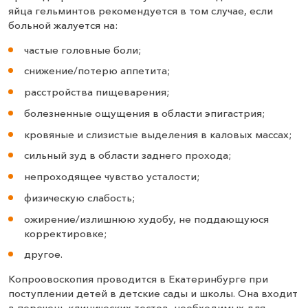
яйца гельминтов рекомендуется в том случае, если
больной жалуется на:
частые головные боли;
снижение/потерю аппетита;
расстройства пищеварения;
болезненные ощущения в области эпигастрия;
кровяные и слизистые выделения в каловых массах;
сильный зуд в области заднего прохода;
непроходящее чувство усталости;
физическую слабость;
ожирение/излишнюю худобу, не поддающуюся
корректировке;
другое.
Копроовоскопия проводится в Екатеринбурге при
поступлении детей в детские сады и школы. Она входит
в перечень клинических тестов, необходимых для