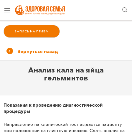
ЗАПИСЬ НА ПРИЁМ
Вернуться назад
Анализ кала на яйца
гельминтов
Показания к проведению диагностической
процедуры
Направление на клинический тест выдается пациенту
при подозрении на глистную инвазию. Сдать анализ на