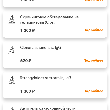
Скрининговое обследование на
гельминтозы (Opi...
1 300
₽
Подробнее
Clonorchis sinensis, IgG
620
₽
Подробнее
Strongyloides stercoralis, IgG
1 300
₽
Подробнее
Антитела к экзокринной части