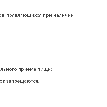
ов, появляющихся при наличии
бильного приема пищи;
сок запрещаются.