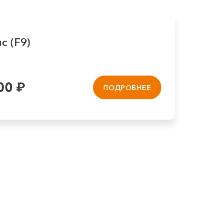
с (F9)
00
₽
ПОДРОБНЕЕ