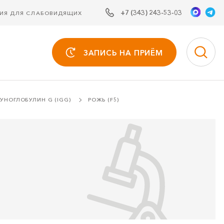
+7 (343) 243-53-03
СИЯ ДЛЯ СЛАБОВИДЯЩИХ
ЗАПИСЬ НА ПРИЁМ
УНОГЛОБУЛИН G (IGG)
РОЖЬ (F5)