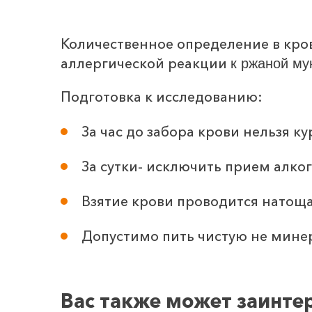
Количественное определение в кро
аллергической реакции
к ржаной му
Подготовка к исследованию:
За час до забора крови нельзя ку
За сутки- исключить прием алког
Взятие крови проводится натоща
Допустимо пить чистую не минер
Вас также может заинте