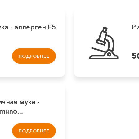
ка - аллерген F5
Ри
5
ПОДРОБНЕЕ
чная мука -
muno...
ПОДРОБНЕЕ