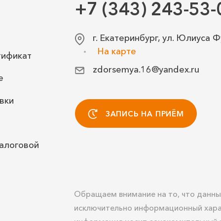
+7 (343) 243-53-
г. Екатеринбург, ул. Юлиуса Ф
На карте
тификат
zdorsemya.16@yandex.ru
е
вки
ЗАПИСЬ НА ПРИЁМ
алоговой
Обращаем внимание на то, что данны
исключительно информационный хара