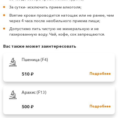
За сутки- исключить прием алкоголя;
Взятие крови проводится натощак или не ранее, чем
через 4 часа после необильного приема пищи;
Допустимо пить чистую не минеральную и не
газированную воду. Чай, кофе, сок запрещаются.
Вас также может заинтересовать
Пшеница (F4)
510
₽
Подробнее
Арахис (F13)
500
₽
Подробнее