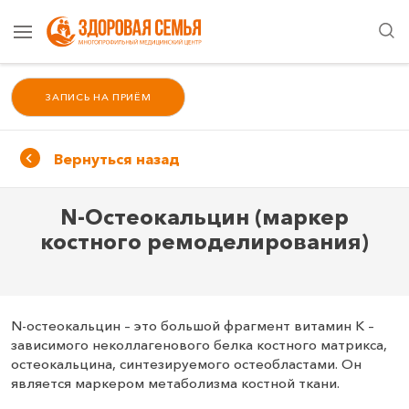
ЗАПИСЬ НА ПРИЁМ
Вернуться назад
N-Остеокальцин (маркер
костного ремоделирования)
N-остеокальцин – это большой фрагмент витамин К –
зависимого неколлагенового белка костного матрикса,
остеокальцина, синтезируемого остеобластами. Он
является маркером метаболизма костной ткани.