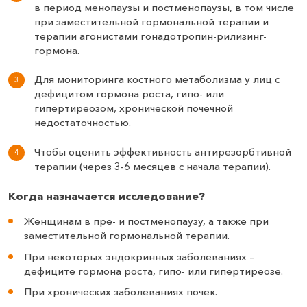
в период менопаузы и постменопаузы, в том числе
при заместительной гормональной терапии и
терапии агонистами гонадотропин-рилизинг-
гормона.
Для мониторинга костного метаболизма у лиц с
дефицитом гормона роста, гипо- или
гипертиреозом, хронической почечной
недостаточностью.
Чтобы оценить эффективность антирезорбтивной
терапии (через 3-6 месяцев с начала терапии).
Когда назначается исследование?
Женщинам в пре- и постменопаузу, а также при
заместительной гормональной терапии.
При некоторых эндокринных заболеваниях –
дефиците гормона роста, гипо- или гипертиреозе.
При хронических заболеваниях почек.