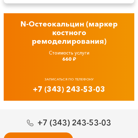
N-Остеокальцин (маркер
костного
ремоделирования)
Стоимость услуги
660
₽
ЗАПИСАТЬСЯ ПО ТЕЛЕФОНУ
+7 (343) 243-53-03
+7 (343) 243-53-03