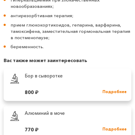
новообразованиях;
антирезорбтивная терапия;
прием глюкокортикоидов, гепарина, варфарина,
тамоксифена, заместительная гормональная терапия
в постменопаузе;
беременность.
Вас также может заинтересовать
Бор в сыворотке
800
₽
Подробнее
Алюминий в моче
770
₽
Подробнее