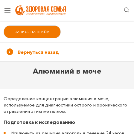
ЗАПИСЬ НА ПРИЁМ
Вернуться назад
Алюминий в моче
Определение концентрации алюминия в моче,
используемое для диагностики острого и хронического
отравления этим металлом.
Подготовка к исследованию
Исключить из рациона алкоголь в течение 24 часов