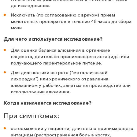
до исследования.
Исключить (по согласованию с врачом) прием
мочегонных препаратов в течение 48 часов до сбора
мочи.
Для чего используется исследование?
Для оценки баланса алюминия в организме
пациента, длительно принимающего антациды или
получающего парентеральное питание.
Для диагностики острого ("металлической
лихорадки") или хронического отравления
алюминием у рабочих, занятых на производстве или
использовании алюминия.
Когда назначается исследование?
При симптомах:
остеомаляции у пациента, длительно принимающего
антациды (распространенная боль в костях,