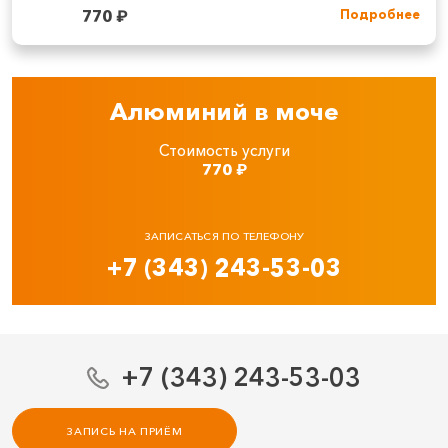
770
₽
Подробнее
Алюминий в моче
Стоимость услуги
770
₽
ЗАПИСАТЬСЯ ПО ТЕЛЕФОНУ
+7 (343) 243-53-03
+7 (343) 243-53-03
ЗАПИСЬ НА ПРИЁМ