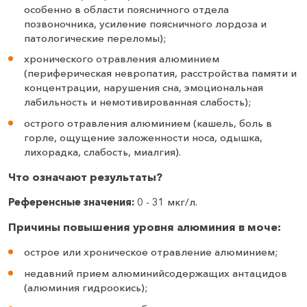
особенно в области поясничного отдела
позвоночника, усиление поясничного лордоза и
патологические переломы);
хронического отравления алюминием
(периферическая невропатия, расстройства памяти и
концентрации, нарушения сна, эмоциональная
лабильность и немотивированная слабость);
острого отравления алюминием (кашель, боль в
горле, ощущение заложенности носа, одышка,
лихорадка, слабость, миалгия).
Что означают результаты?
Референсные значения:
0 - 31 мкг/л.
Причины повышения уровня алюминия в моче:
острое или хроническое отравление алюминием;
недавний прием алюминийсодержащих антацидов
(алюминия гидроокись);