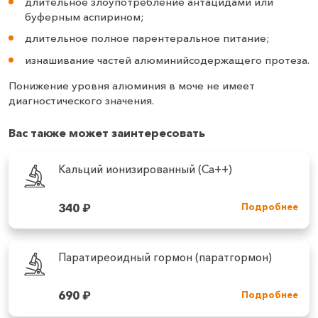
длительное злоупотребление антацидами или
буферным аспирином;
длительное полное парентеральное питание;
изнашивание частей алюминийсодержащего протеза.
Понижение уровня алюминия в моче не имеет
диагностического значения.
Вас также может заинтересовать
Кальций ионизированный (Ca++)
340
₽
Подробнее
Паратиреоидный гормон (паратгормон)
690
₽
Подробнее