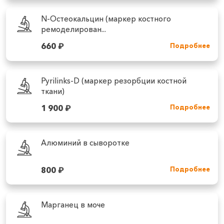
N-Остеокальцин (маркер костного
ремоделирован...
660
₽
Подробнее
Pyrilinks-D (маркер резорбции костной
ткани)
1 900
₽
Подробнее
Алюминий в сыворотке
800
₽
Подробнее
Марганец в моче