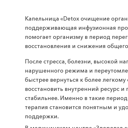
Капельница «Detox очищение орган
поддерживающая инфузионная про
помогает организму в период перег
восстановления и снижения общего
После стресса, болезни, высокой на
нарушенного режима и переутомлен
быстрее вернуться к более легкому
восстановить внутренний ресурс и 
стабильнее. Именно в такие перио
терапия становится понятным и у
поддержки.
В медицинском центре «Здоровая с