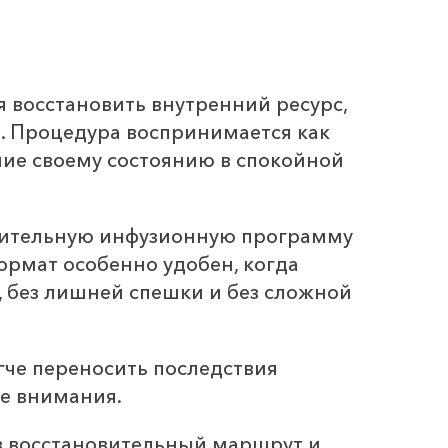
я восстановить внутренний ресурс,
ю. Процедура воспринимается как
ие своему состоянию в спокойной
овительную инфузионную программу
формат особенно удобен, когда
, без лишней спешки и без сложной
гче переносить последствия
ше внимания.
в восстановительный маршрут и