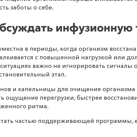
ть заботы о себе.
обсуждать инфузионную
естна в периоды, когда организм восстанав
талкивается с повышенной нагрузкой или до
 ситуациях важно не игнорировать сигналы 
становительный этап.
нов и капельницы для очищения организма 
ть ощущение перегрузки, быстрее восстанов
яженного ритма.
стать частью поддерживающей программы, е