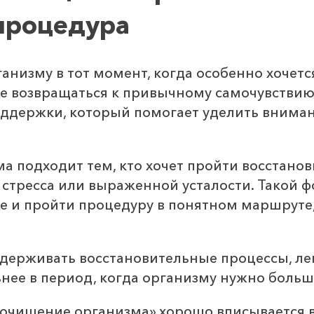
процедура
низму в тот момент, когда особенно хочетс
рее возвращаться к привычному самочувстви
ддержки, который помогает уделить вниман
а подходит тем, кто хочет пройти восстан
, стресса или выраженной усталости. Такой 
ебе и пройти процедуру в понятном маршруте
держивать восстановительные процессы, ле
льнее в период, когда организму нужно боль
 очищение организма» хорошо вписывается 