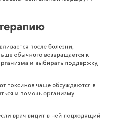
 терапию
ливается после болезни,
льше обычного возвращается к
организма и выбирать поддержку,
от токсинов чаще обсуждаются в
иться и помочь организму
сли врач видит в ней подходящий