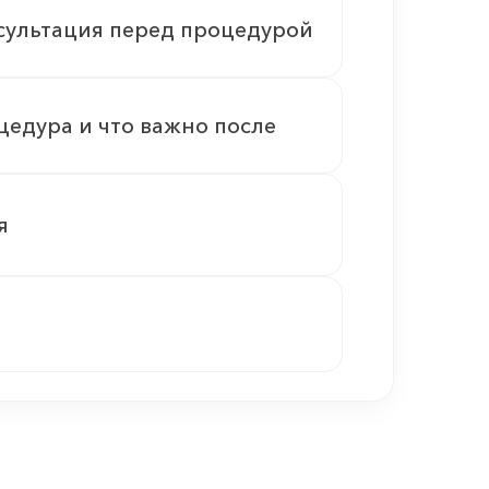
сультация перед процедурой
цедура и что важно после
я