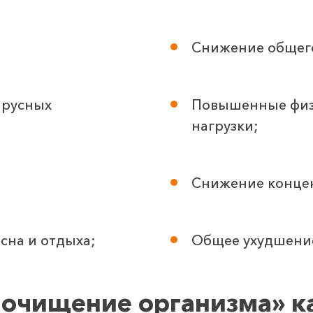
Снижение общего
ирусных
Повышенные физ
нагрузки;
Снижение конце
сна и отдыха;
Общее ухудшение
 очищение организма» к