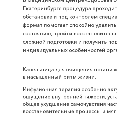
Екатеринбурге процедура проходи
обстановке и под контролем специа
формат помогает спокойно уделить
состоянию, пройти восстановитель
сложной подготовки и получить по
индивидуальных особенностей орг
Капельница для очищения организм
в насыщенный ритм жизни.
Инфузионная терапия особенно акт
ощущение внутренней тяжести, уста
общее ухудшение самочувствия час
восстановительные процессы и мяг