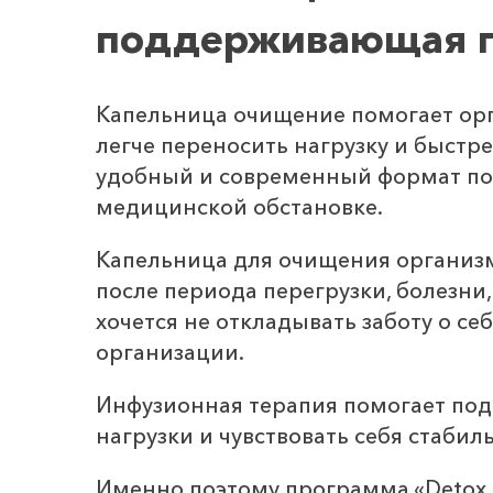
поддерживающая 
Капельница очищение помогает орга
легче переносить нагрузку и быст
удобный и современный формат по
медицинской обстановке.
Капельница для очищения организм
после периода перегрузки, болезни
хочется не откладывать заботу о с
организации.
Инфузионная терапия помогает под
нагрузки и чувствовать себя стаби
Именно поэтому программа «Detox