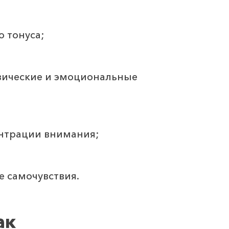
 тонуса;
ические и эмоциональные
нтрации внимания;
 самочувствия.
ак