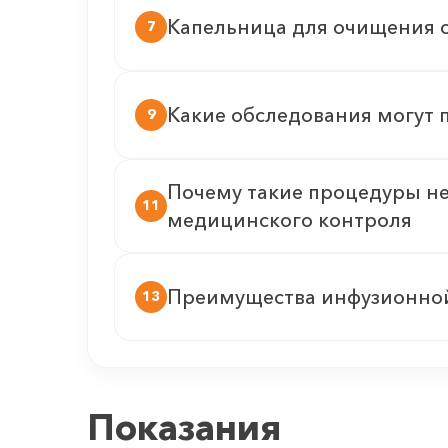
Капельница для очищения 
7
Какие обследования могут 
9
Почему такие процедуры не
11
медицинского контроля
Преимущества инфузионно
13
Показания