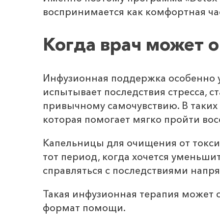
воспринимается как комфортная час
Когда врач может 
Инфузионная поддержка особенно ум
испытывает последствия стресса, с
привычному самочувствию. В таких
которая помогает мягко пройти вос
Капельницы для очищения от токси
тот период, когда хочется уменьши
справляться с последствиями напр
Такая инфузионная терапия может 
формат помощи.