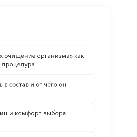
x очищение организма» как
 процедура
 в состав и от чего он
ниц и комфорт выбора