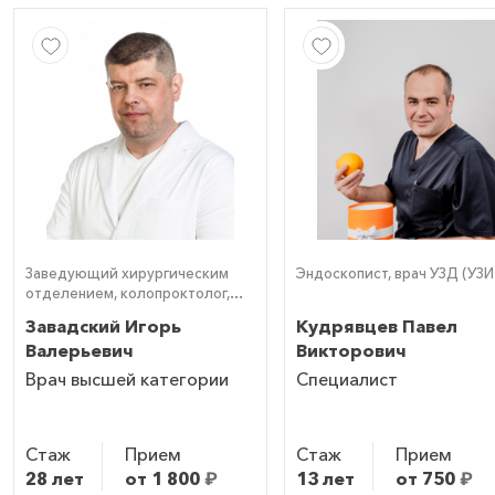
Заведующий хирургическим
Эндоскопист, врач УЗД (УЗИ
отделением, колопроктолог,
эндоскопист
Завадский Игорь
Кудрявцев Павел
Валерьевич
Викторович
Врач высшей категории
Специалист
Стаж
Прием
Стаж
Прием
28 лет
от 1 800
₽
13 лет
от 750
₽