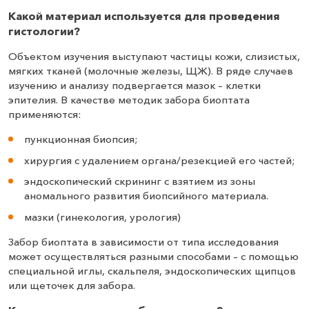
Какой материал используется для проведения
гистологии?
Объектом изучения выступают частицы кожи, слизистых,
мягких тканей (молочные железы, ЩЖ). В ряде случаев
изучению и анализу подвергается мазок – клетки
эпителия. В качестве методик забора биоптата
применяются:
пункционная биопсия;
хирургия с удалением органа/резекцией его частей;
эндоскопический скрининг с взятием из зоны
аномального развития биопсийного материала.
мазки (гинекология, урология)
Забор биоптата в зависимости от типа исследования
может осуществляться разными способами – с помощью
специальной иглы, скальпеля, эндоскопических щипцов
или щеточек для забора.