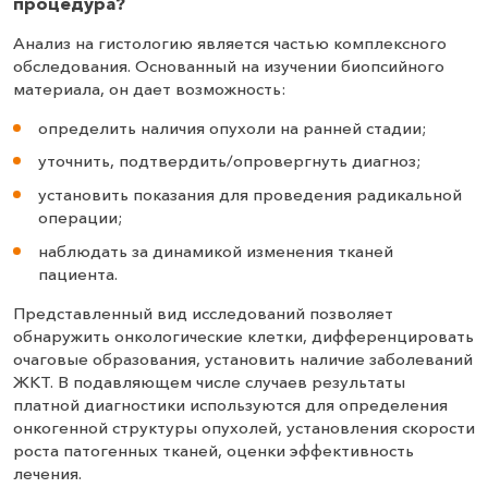
процедура?
Анализ на гистологию является частью комплексного
обследования. Основанный на изучении биопсийного
материала, он дает возможность:
определить наличия опухоли на ранней стадии;
уточнить, подтвердить/опровергнуть диагноз;
установить показания для проведения радикальной
операции;
наблюдать за динамикой изменения тканей
пациента.
Представленный вид исследований позволяет
обнаружить онкологические клетки, дифференцировать
очаговые образования, установить наличие заболеваний
ЖКТ. В подавляющем числе случаев результаты
платной диагностики используются для определения
онкогенной структуры опухолей, установления скорости
роста патогенных тканей, оценки эффективность
лечения.