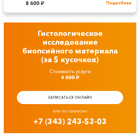
8 600
₽
Подробнее
Гистологическое
исследование
биопсийного материала
(за 5 кусочков)
Стоимость услуги
4 800
₽
ЗАПИСАТЬСЯ ОНЛАЙН
ИЛИ ПО ТЕЛЕФОНУ
+7 (343) 243-53-03