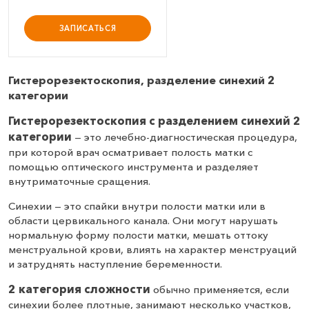
ЗАПИСАТЬСЯ
Гистерорезектоскопия, разделение синехий 2
категории
Гистерорезектоскопия с разделением синехий 2
категории
— это лечебно-диагностическая процедура,
при которой врач осматривает полость матки с
помощью оптического инструмента и разделяет
внутриматочные сращения.
Синехии — это спайки внутри полости матки или в
области цервикального канала. Они могут нарушать
нормальную форму полости матки, мешать оттоку
менструальной крови, влиять на характер менструаций
и затруднять наступление беременности.
2 категория сложности
обычно применяется, если
синехии более плотные, занимают несколько участков,