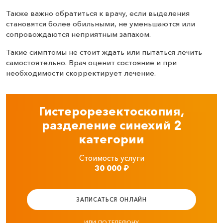
Также важно обратиться к врачу, если выделения
становятся более обильными, не уменьшаются или
сопровождаются неприятным запахом.
Такие симптомы не стоит ждать или пытаться лечить
самостоятельно. Врач оценит состояние и при
необходимости скорректирует лечение.
Гистерорезектоскопия,
разделение синехий 2
категории
Стоимость услуги
30 000
₽
ЗАПИСАТЬСЯ ОНЛАЙН
ИЛИ ПО ТЕЛЕФОНУ