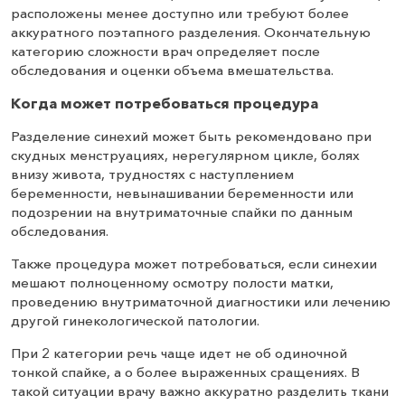
расположены менее доступно или требуют более
аккуратного поэтапного разделения. Окончательную
категорию сложности врач определяет после
обследования и оценки объема вмешательства.
Когда может потребоваться процедура
Разделение синехий может быть рекомендовано при
скудных менструациях, нерегулярном цикле, болях
внизу живота, трудностях с наступлением
беременности, невынашивании беременности или
подозрении на внутриматочные спайки по данным
обследования.
Также процедура может потребоваться, если синехии
мешают полноценному осмотру полости матки,
проведению внутриматочной диагностики или лечению
другой гинекологической патологии.
При 2 категории речь чаще идет не об одиночной
тонкой спайке, а о более выраженных сращениях. В
такой ситуации врачу важно аккуратно разделить ткани