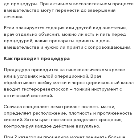
до процедуры. При активном воспалительном процессе
вмешательство могут перенести до завершения
лечения.
Если планируется седация или другой вид анестезии,
врач отдельно объяснит, можно ли есть и пить перед
процедурой, какие препараты принять в день
вмешательства и нужно ли прийти с сопровождающим.
Как проходит процедура
Процедура проводится на гинекологическом кресле
или в условиях малой операционной. Врач
обрабатывает шейку матки и через цервикальный канал
вводит гистерорезектоскоп — тонкий инструмент с
оптической системой.
Сначала специалист осматривает полость матки,
определяет расположение, плотность и протяженность
синехий. Затем врач поэтапно разделяет сращения,
контролируя каждое действие визуально.
При 2 категории процедура может занимать больше