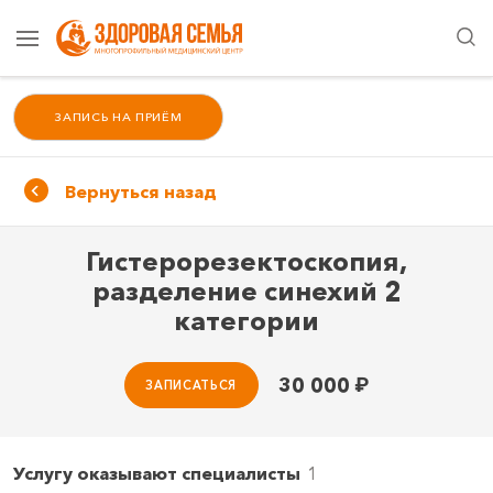
ЗАПИСЬ НА ПРИЁМ
Вернуться назад
Гистерорезектоскопия,
разделение синехий 2
категории
30 000
₽
ЗАПИСАТЬСЯ
Услугу оказывают специалисты