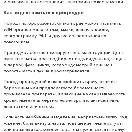
и максимально восстановить анатомию полости матки.
Как подготовиться к процедуре
Перед гистерорезектоскопией врач может назначить
УЗИ органов малого таза, мазки, анализы крови,
коагулограмму, ЭКГ и другие обследования по
показаниям.
Процедуру обычно планируют вне менструации. День
вмешательства врач подбирает индивидуально, чаще —
в первой фазе цикла, когда эндометрий тоньше и
полость матки лучше просматривается.
Перед процедурой важно сообщить врачу, если вы
беременны или предполагаете беременность,
принимаете препараты, влияющие на свертываемость
крови, имеете аллергию на лекарства, антисептики,
анестетики или латекс.
Если есть необычные выделения, неприятный запах, зуд,
жжение, боль внизу живота, повышение температуры
или признаки воспаления, об этом нужно сказать врачу