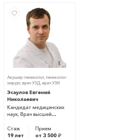
Акушер-гинеколог, гинеколог-
хирург, врач УЗД, врач УЗИ
Эсаулов Евгений
Николаевич
Кандидат медицинских
наук, Врач высшей
категории
Стаж
Прием
19 лет
от 3 500
₽