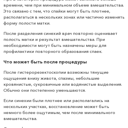
времени, чем при минимальном объеме вмешательства.
Это связано с тем, что спайки могут быть плотнее,
располагаться в нескольких зонах или частично изменять
форму полости матки.
После разделения синехий врач повторно оценивает
полость матки и результат вмешательства. При
необходимости могут быть назначены меры для
профилактики повторного образования спаек.
Что может быть после процедуры
После гистерорезектоскопии возможны тянущие
ощущения внизу живота, спазмы, небольшие
кровянистые, сукровичные или водянистые выделения.
Обычно они постепенно уменьшаются.
Если синехии были плотнее или располагались на
нескольких участках, восстановление может быть
немного более ощутимым, чем после минимального
вмешательства.