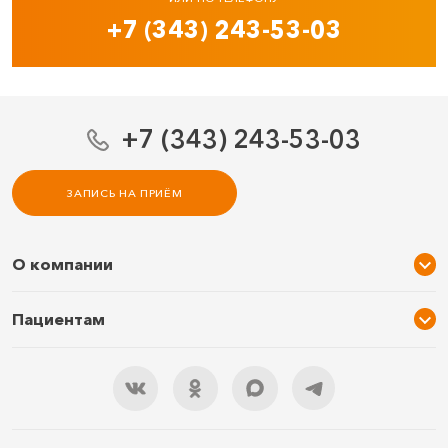
+7 (343) 243-53-03
+7 (343) 243-53-03
ЗАПИСЬ НА ПРИЁМ
О компании
О нас
Пациентам
Услуги и цены
Акции
Специалисты
Новости
Подарочный сертификат
Отзывы
3D тур по клинике
Документы