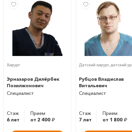
Хирург
Детский хирург, детский у
Эрназаров Дилёрбек
Рубцов Владислав
Позилжонович
Витальевич
Специалист
Специалист
Стаж
Прием
Стаж
Прием
6 лет
от 2 400
₽
7 лет
от 1 800
₽