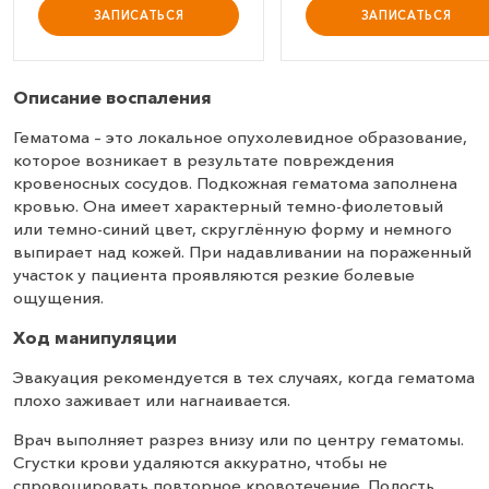
ЗАПИСАТЬСЯ
ЗАПИСАТЬСЯ
Описание воспаления
Гематома – это локальное опухолевидное образование,
которое возникает в результате повреждения
кровеносных сосудов. Подкожная гематома заполнена
кровью. Она имеет характерный темно-фиолетовый
или темно-синий цвет, скруглённую форму и немного
выпирает над кожей. При надавливании на пораженный
участок у пациента проявляются резкие болевые
ощущения.
Ход манипуляции
Эвакуация рекомендуется в тех случаях, когда гематома
плохо заживает или нагнаивается.
Врач выполняет разрез внизу или по центру гематомы.
Сгустки крови удаляются аккуратно, чтобы не
спровоцировать повторное кровотечение. Полость