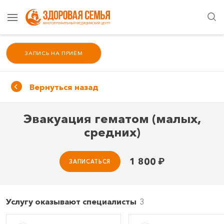
ЗАПИСЬ НА ПРИЁМ
Вернуться назад
Эвакуация гематом (малых,
средних)
1 800
₽
ЗАПИСАТЬСЯ
Услугу оказывают специалисты