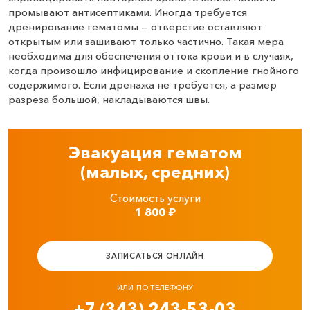
промывают антисептиками. Иногда требуется
дренирование гематомы — отверстие оставляют
открытым или зашивают только частично. Такая мера
необходима для обеспечения оттока крови и в случаях,
когда произошло инфицирование и скопление гнойного
содержимого. Если дренажа не требуется, а размер
разреза большой, накладываются швы.
Эвакуация гематом
(малых, средних)
Стоимость услуги
1 800
₽
ЗАПИСАТЬСЯ ОНЛАЙН
ИЛИ ПО ТЕЛЕФОНУ
+7 (343) 243-53-03