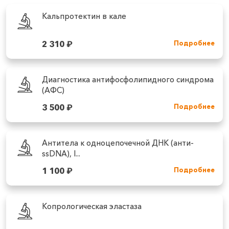
Кальпротектин в кале
2 310
₽
Подробнее
Диагностика антифосфолипидного синдрома
(АФС)
3 500
₽
Подробнее
Антитела к одноцепочечной ДНК (анти-
ssDNA), I...
1 100
₽
Подробнее
Копрологическая эластаза