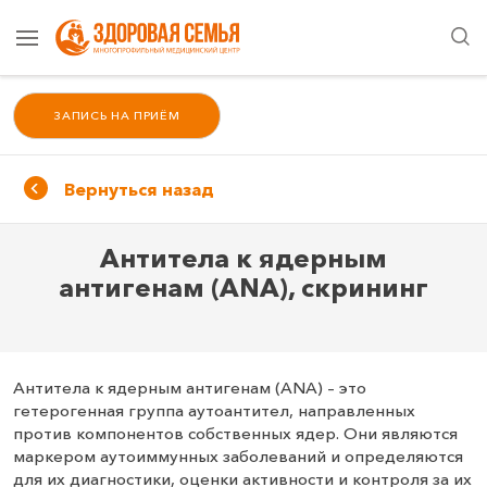
ЗАПИСЬ НА ПРИЁМ
Вернуться назад
Антитела к ядерным
антигенам (ANA), скрининг
Антитела к ядерным антигенам (ANA) – это
гетерогенная группа аутоантител, направленных
против компонентов собственных ядер. Они являются
маркером аутоиммунных заболеваний и определяются
для их диагностики, оценки активности и контроля за их