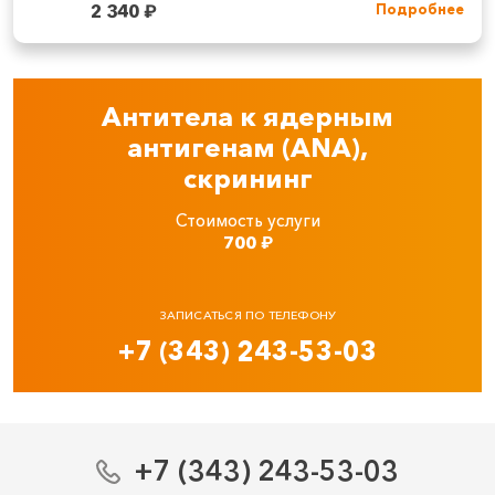
2 340
₽
Подробнее
Антитела к ядерным
антигенам (ANA),
скрининг
Стоимость услуги
700
₽
ЗАПИСАТЬСЯ ПО ТЕЛЕФОНУ
+7 (343) 243-53-03
+7 (343) 243-53-03