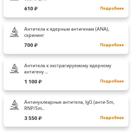
610
₽
Подробнее
Антитела к ядерным антигенам (ANA),
скрининг
700
₽
Подробнее
Антитела к экстрагируемому ядерному
антигену ...
1 100
₽
Подробнее
Антинуклеарные антитела, IgG (анти‑Sm,
RNP/Sm...
3 550
₽
Подробнее