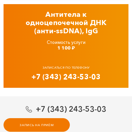
Антитела к
одноцепочечной ДНК
(анти-ssDNA), IgG
Стоимость услуги
1 100
₽
ЗАПИСАТЬСЯ ПО ТЕЛЕФОНУ
+7 (343) 243-53-03
+7 (343) 243-53-03
ЗАПИСЬ НА ПРИЁМ