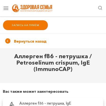
ЗАПИСЬ НА ПРИЁМ
Вернуться назад
Аллерген f86 - петрушка /
Petroselinum crispum, IgE
(ImmunoCAP)
Вас также может заинтересовать
Аллерген f86 - петрушка, IgE