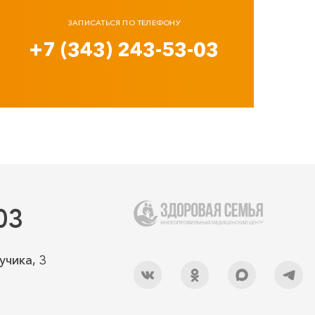
ЗАПИСАТЬСЯ ПО ТЕЛЕФОНУ
+7 (343) 243-53-03
03
учика, 3