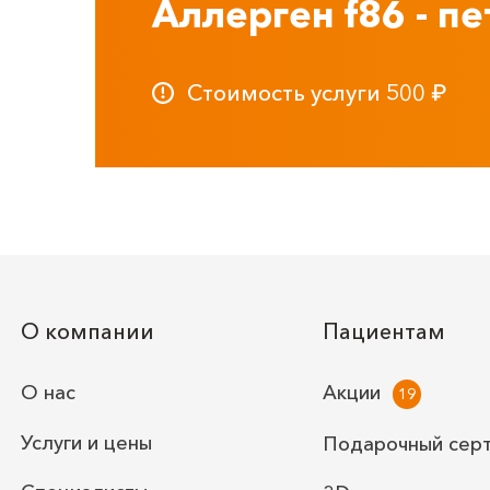
Аллерген f86 - пе
Стоимость услуги
500
₽
О компании
Пациентам
О нас
Акции
Услуги и цены
Подарочный сер