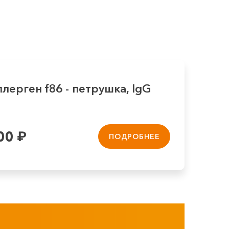
лерген f86 - петрушка, IgG
00
₽
ПОДРОБНЕЕ