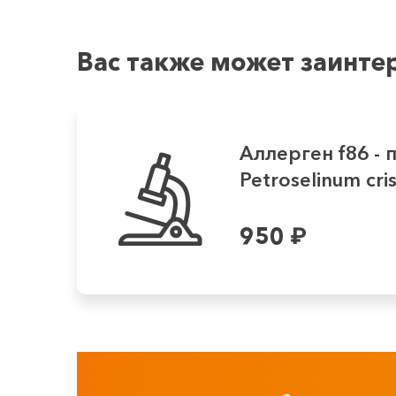
Вас также может заинте
Аллерген f86 - 
Petroselinum cris
950
₽