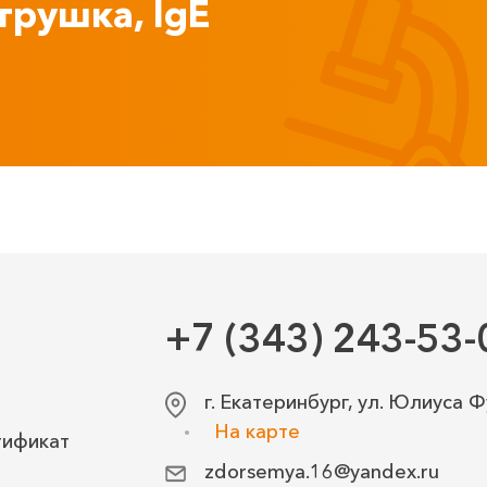
трушка, IgE
+7 (343) 243-53-
г. Екатеринбург, ул. Юлиуса Ф
На карте
тификат
zdorsemya.16@yandex.ru