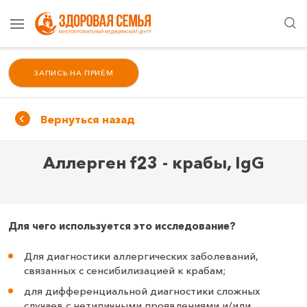
ЗАПИСЬ НА ПРИЁМ
Вернуться назад
Аллерген f23 - крабы, IgG
Для чего используется это исследование?
Для диагностики аллергических заболеваний,
связанных с сенсибилизацией к крабам;
для дифференциальной диагностики сложных
случаев с нетипичными проявлениями и/или