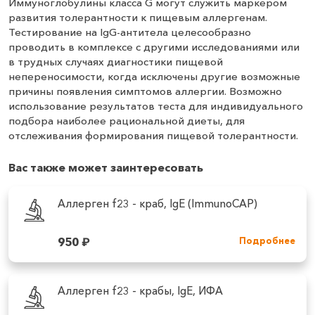
Иммуноглобулины класса G могут служить маркером
развития толерантности к пищевым аллергенам.
Тестирование на IgG-антитела целесообразно
проводить в комплексе с другими исследованиями или
в трудных случаях диагностики пищевой
непереносимости, когда исключены другие возможные
причины появления симптомов аллергии. Возможно
использование результатов теста для индивидуального
подбора наиболее рациональной диеты, для
отслеживания формирования пищевой толерантности.
Вас также может заинтересовать
Аллерген f23 - краб, IgE (ImmunoCAP)
950
₽
Подробнее
Аллерген f23 - крабы, IgE, ИФА