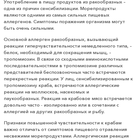
Употребление в пищу продуктов из ракообразных –
одна из причин сенсибилизации. Морепродукты
являются одними из самых сильных пищевых
аллергенов. Симптомы поражения организма могут
быть очень сильными.
Основной аллерген ракообразных, вызывающий
реакции гиперчувствительности немедленного типа, –
белок, необходимый для сокращения мышц, –
тропомиозин. В связи со сходными аминокислотными
последовательностями в тропомиозине различных
представителей беспозвоночных часто встречаются
перекрестные реакции. У лиц, сенсибилизированным к
тропомиозину краба, встречаются аллергические
реакции на моллюсков, насекомых и
паукообразных. Реакция на крабовое мясо встречается
довольно часто - изолированно или в сочетании с
аллергией на других ракообразных и рыбу.
Признаки повышенной чувствительности к крабам
важно отличать от симптомов пищевого отравления
несвежими морепродуктами. Аллергическая реакция