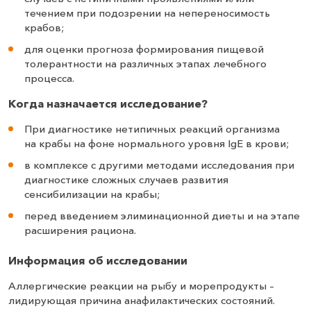
течением при подозрении на непереносимость
крабов;
для оценки прогноза формирования пищевой
толерантности на различных этапах лечебного
процесса.
Когда назначается исследование?
При диагностике нетипичных реакций организма
на крабы на фоне нормального уровня IgE в крови;
в комплексе с другими методами исследования при
диагностике сложных случаев развития
сенсибилизации на крабы;
перед введением элиминационной диеты и на этапе
расширения рациона.
Информация об исследовании
Аллергические реакции на рыбу и морепродукты –
лидирующая причина анафилактических состояний.