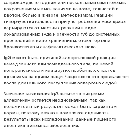
сопровождается одним или несколькими симптомами:
покраснением и высыпаниями на коже, тошнотой и
рвотой, болью в животе, метеоризмом. Реакции
гиперчувствительности при употреблении мяса краба
варьируются от местных реакций в виде
локализованных зуда и отечности губ до системных
проявлений в виде крапивницы, отека гортани,
бронхоспазма и анафилактического шока.
IgG может быть причиной аллергической реакции
немедленного или замедленного типа, пищевой
непереносимости или других необычных ответов
организма на прием пищи. Чаще всего это проявляется
после длительного поступления аллергена с едой.
Значение выявления IgG-антител к пищевым
аллергенам остается неоднозначным, так как
положительный результат может быть вариантом
нормы, поэтому важно в комплексе оценивать
результаты всех исследований, данные пищевого
дневника и анамнез заболевания.