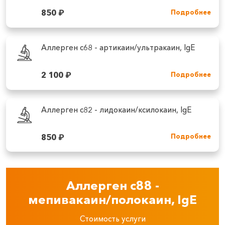
850
₽
Подробнее
Аллерген c68 - артикаин/ультракаин, IgE
2 100
₽
Подробнее
Аллерген c82 ‑ лидокаин/ксилокаин, IgE
850
₽
Подробнее
Аллерген c88 ‑
мепивакаин/полокаин, IgE
Стоимость услуги