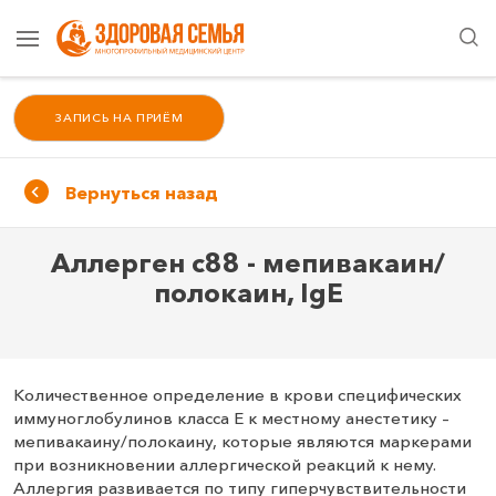
ЗАПИСЬ НА ПРИЁМ
Вернуться назад
Аллерген c88 ‑ мепивакаин/
полокаин, IgE
Количественное определение в крови специфических
иммуноглобулинов класса E к местному анестетику –
мепивакаину/полокаину, которые являются маркерами
при возникновении аллергической реакций к нему.
Аллергия развивается по типу гиперчувствительности