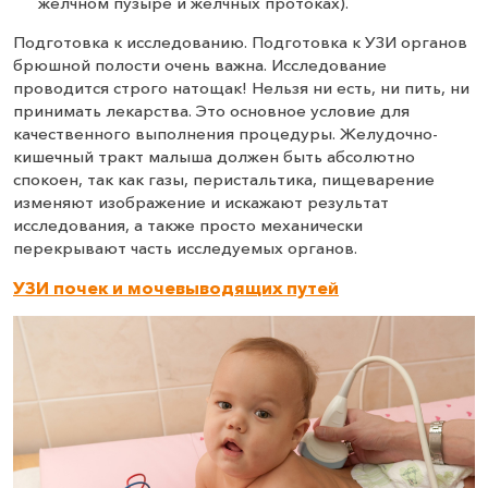
желчном пузыре и желчных протоках).
Подготовка к исследованию. Подготовка к УЗИ органов
брюшной полости очень важна. Исследование
проводится строго натощак! Нельзя ни есть, ни пить, ни
принимать лекарства. Это основное условие для
качественного выполнения процедуры. Желудочно-
кишечный тракт малыша должен быть абсолютно
спокоен, так как газы, перистальтика, пищеварение
изменяют изображение и искажают результат
исследования, а также просто механически
перекрывают часть исследуемых органов.
УЗИ почек и мочевыводящих путей