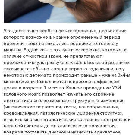
Это достаточно необычное исследование, проведение
которого возможно в крайне ограниченный период
времени - пока не закрылись роднички на голове у
малыша. Роднички – это акустические окна, которые, в
отличие от костной ткани, не препятствуют
прохождению ультразвуковых волн. Большой родничок
закрывается обычно к концу первого года жизни, но у
некоторых детей это происходит раньше – уже на 3–4-м
месяце жизни. Выполняется нейросонография всем
детям в возрасте 1 месяца. Раннее проведение УЗИ
головного мозга позволяет изучить его строение,
диагностировать возможные структурные изменения
(ишемические поражения, кисты, новообразования,
кровоизлияния, патологические уширения структур),
выявить многие патологические состояния центральной
нервной системы до их клинического проявления,
вовремя поставить диагноз и назначить адекватное