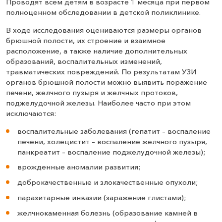
Проводят всем детям в возрасте 1 месяца при первом
полноценном обследовании в детской поликлинике.
В ходе исследования оцениваются размеры органов
брюшной полости, их строение и взаимное
расположение, а также наличие дополнительных
образований, воспалительных изменений,
травматических повреждений. По результатам УЗИ
органов брюшной полости можно выявить поражение
печени, желчного пузыря и желчных протоков,
поджелудочной железы. Наиболее часто при этом
исключаются:
воспалительные заболевания (гепатит – воспаление
печени, холецистит – воспаление желчного пузыря,
панкреатит – воспаление поджелудочной железы);
врожденные аномалии развития;
доброкачественные и злокачественные опухоли;
паразитарные инвазии (заражение глистами);
желчнокаменная болезнь (образование камней в