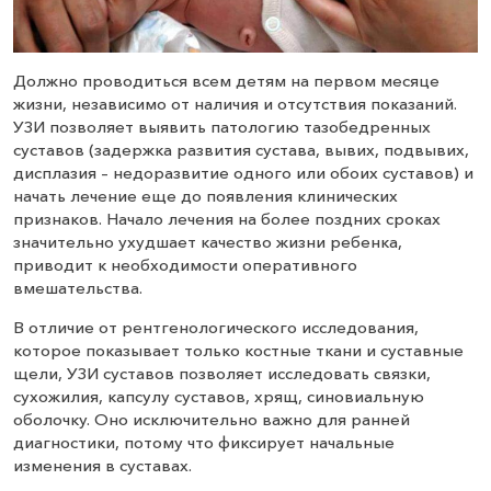
Должно проводиться всем детям на первом месяце
жизни, независимо от наличия и отсутствия показаний.
УЗИ позволяет выявить патологию тазобедренных
суставов (задержка развития сустава, вывих, подвывих,
дисплазия – недоразвитие одного или обоих суставов) и
начать лечение еще до появления клинических
признаков. Начало лечения на более поздних сроках
значительно ухудшает качество жизни ребенка,
приводит к необходимости оперативного
вмешательства.
В отличие от рентгенологического исследования,
которое показывает только костные ткани и суставные
щели, УЗИ суставов позволяет исследовать связки,
сухожилия, капсулу суставов, хрящ, синовиальную
оболочку. Оно исключительно важно для ранней
диагностики, потому что фиксирует начальные
изменения в суставах.