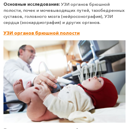
Основные исследования:
УЗИ органов брюшной
полости, почек и мочевыводящих путей, тазобедренных
суставов, головного мозга (нейросонография), УЗИ
сердца (эхокардиография) и других органов.
УЗИ органов брюшной полости