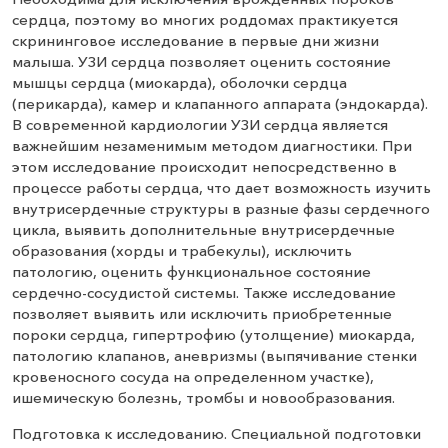
сердца, поэтому во многих роддомах практикуется
скрининговое исследование в первые дни жизни
малыша. УЗИ сердца позволяет оценить состояние
мышцы сердца (миокарда), оболочки сердца
(перикарда), камер и клапанного аппарата (эндокарда).
В современной кардиологии УЗИ сердца является
важнейшим незаменимым методом диагностики. При
этом исследование происходит непосредственно в
процессе работы сердца, что дает возможность изучить
внутрисердечные структуры в разные фазы сердечного
цикла, выявить дополнительные внутрисердечные
образования (хорды и трабекулы), исключить
патологию, оценить функциональное состояние
сердечно-сосудистой системы. Также исследование
позволяет выявить или исключить приобретенные
пороки сердца, гипертрофию (утолщение) миокарда,
патологию клапанов, аневризмы (выпячивание стенки
кровеносного сосуда на определенном участке),
ишемическую болезнь, тромбы и новообразования.
Подготовка к исследованию. Специальной подготовки