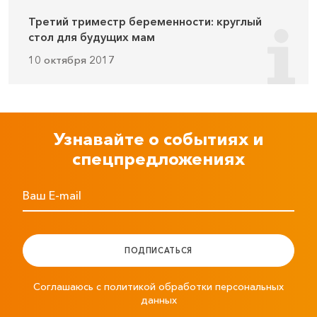
Третий триместр беременности: круглый
стол для будущих мам
10 октября 2017
Узнавайте о событиях и
спецпредложениях
Ваш E-mail
ПОДПИСАТЬСЯ
Соглашаюсь с политикой обработки персональных
данных