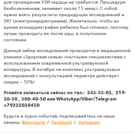
для проведения УЗИ сердца не требуется. Процедура
безболезненная, занимает около 15 минут. С собой
нужно взять результаты предыдущих исследований и
ЭКГ (электрокардиограмма). Желательно, чтобы во
время эхокардиографии ребенок был спокоен, поэтому
лучше проводить ее после еды, в полусонном
состоянии.
Данный набор исследований проводится в медицинской
клинике «Здоровая семья» опытными специалистами с
использованием современной ультразвуковой
аппаратуры. В октябре на комплекс ультразвуковых
исследований с консультацией педиатра действует
скидка — 50%!
Успейте записаться сейчас по тел.: 243-53-03, 219-
30-50 , 300-40-50 или WhatsApp/Viber/Telegram
+79222030450
Будьте в курсе событий, подписывайтесь на наши
каналы:
Вконтакте
/
Facebook
/
Instagram