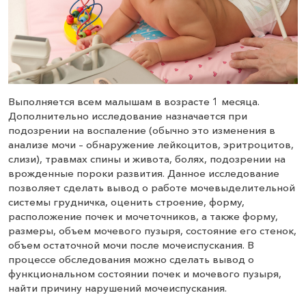
Выполняется всем малышам в возрасте 1 месяца.
Дополнительно исследование назначается при
подозрении на воспаление (обычно это изменения в
анализе мочи – обнаружение лейкоцитов, эритроцитов,
слизи), травмах спины и живота, болях, подозрении на
врожденные пороки развития. Данное исследование
позволяет сделать вывод о работе мочевыделительной
системы грудничка, оценить строение, форму,
расположение почек и мочеточников, а также форму,
размеры, объем мочевого пузыря, состояние его стенок,
объем остаточной мочи после мочеиспускания. В
процессе обследования можно сделать вывод о
функциональном состоянии почек и мочевого пузыря,
найти причину нарушений мочеиспускания.