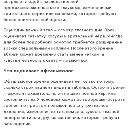
возраста, людей с наследственной
предрасположенностью к глаукоме, изменениями
зрительного нерва или жалобами, которые требуют
более внимательной оценки.
Еще один важный этап — осмотр глазного дна. Врач
оценивает сетчатку, сосуды и зрительный нерв. Иногда
для более подробного осмотра требуется расширение
зрачка специальными каплями. После этого зрение
вблизи может временно стать менее четким, а
чувствительность к свету — повыситься.
Что оценивает офтальмолог
Офтальмолог зрение оценивает не только по тому,
сколько строк пациент видит в таблице. Острота зрения
— важный показатель, но он не дает полной картины
состояния глаз. У человека может быть хорошая острота
зрения, но при этом повышенное внутриглазное
давление, изменения на глазном дне, сухость глазной
поверхности или другие состояния, которые требуют
наблюдения.