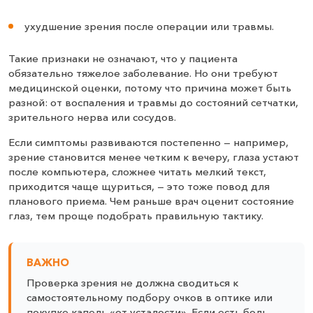
ухудшение зрения после операции или травмы.
Такие признаки не означают, что у пациента
обязательно тяжелое заболевание. Но они требуют
медицинской оценки, потому что причина может быть
разной: от воспаления и травмы до состояний сетчатки,
зрительного нерва или сосудов.
Если симптомы развиваются постепенно — например,
зрение становится менее четким к вечеру, глаза устают
после компьютера, сложнее читать мелкий текст,
приходится чаще щуриться, — это тоже повод для
планового приема. Чем раньше врач оценит состояние
глаз, тем проще подобрать правильную тактику.
ВАЖНО
Проверка зрения не должна сводиться к
самостоятельному подбору очков в оптике или
покупке капель «от усталости». Если есть боль,