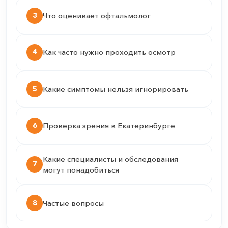
3
Что оценивает офтальмолог
4
Как часто нужно проходить осмотр
5
Какие симптомы нельзя игнорировать
6
Проверка зрения в Екатеринбурге
Какие специалисты и обследования
7
могут понадобиться
8
Частые вопросы