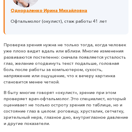
Однораленко Ирина Михайловна
Офтальмолог (окулист), стаж работы 41 лет
Проверка зрения нужна не только тогда, когда человек
уже плохо видит вдаль или вблизи. Многие изменения
развиваются постепенно: сначала появляется усталость
глаз, желание отодвинуть текст подальше, головная
боль после работы за компьютером, сухость,
напряжение или ощущение, что к вечеру картинка
становится менее четкой.
В быту многие говорят «окулист», зрение при этом
проверяет врач-офтальмолог. Это специалист, который
оценивает не только остроту зрения по таблице, но и
состояние глаз в целом: роговицу, хрусталик, сетчатку,
зрительный нерв, глазное дно, внутриглазное давление
и другие показатели.