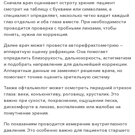
Сначала врач оценивает остроту зрения: пациент
смотрит на таблицу с буквами или символами, а
специалист определяет, насколько четко видит каждый
глаз отдельно и оба глаза вместе. При необходимости
проводится проверка с пробными линзами, чтобы
понять, нужна ли коррекция.
Далее врач может провести авторефрактометрию —
аппаратную оценку рефракции. Она помогает
определить близорукость, дальнозоркость, астигматизм
и подобрать направление для дальнейшей коррекции.
Аппаратные данные не заменяют решение врача, но
помогают точнее оценить зрительную систему.
Также офтальмолог может осмотреть передний отрезок
глаза: веки, конъюнктиву, роговицу, хрусталик. Это
важно при сухости, покраснении, ощущении песка,
дискомфорте в линзах, воспалениях или жалобах на
помутнение зрения.
По показаниям проводится измерение внутриглазного
давления. Это особенно важно для пациентов старшего