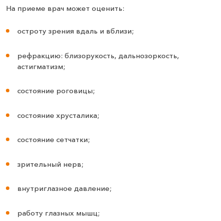
На приеме врач может оценить:
остроту зрения вдаль и вблизи;
рефракцию: близорукость, дальнозоркость,
астигматизм;
состояние роговицы;
состояние хрусталика;
состояние сетчатки;
зрительный нерв;
внутриглазное давление;
работу глазных мышц;