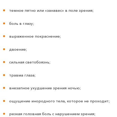
темное пятно или «занавес» в поле зрения;
боль в глазу;
выраженное покраснение;
двоение;
сильная светобоязнь;
травма глаза;
внезапное ухудшение зрения ночью;
ощущение инородного тела, которое не проходит;
резкая головная боль с нарушением зрения;