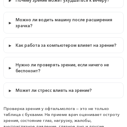
Почему зрение может ухудшаться к вечеру?
Можно ли водить машину после расширения
зрачка?
Как работа за компьютером влияет на зрение?
Нужно ли проверять зрение, если ничего не
беспокоит?
Может ли стресс влиять на зрение?
Проверка зрения у офтальмолога — это не только
таблица с буквами. На приеме врач оценивает остроту
зрения, состояние глаз, нагрузку, жалобы,
внутриглазное давление, глазное дно и другие