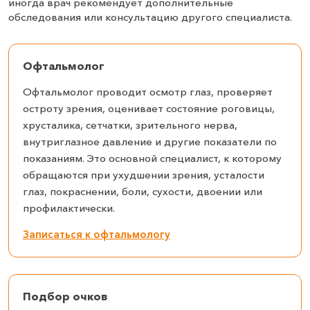
иногда врач рекомендует дополнительные
обследования или консультацию другого специалиста.
Офтальмолог
Офтальмолог проводит осмотр глаз, проверяет
остроту зрения, оценивает состояние роговицы,
хрусталика, сетчатки, зрительного нерва,
внутриглазное давление и другие показатели по
показаниям. Это основной специалист, к которому
обращаются при ухудшении зрения, усталости
глаз, покраснении, боли, сухости, двоении или
профилактически.
Записаться к офтальмологу
Подбор очков