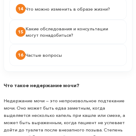
14
Что можно изменить в образе жизни?
Какие обследования и консультации
15
могут понадобиться?
16
Частые вопросы
Что такое недержание мочи?
Недержание мочи — это непроизвольное подтекание
мочи. Оно может быть едва заметным, когда
выделяется несколько капель при кашле или смехе, а
может быть выраженным, когда пациент не успевает
дойти до туалета после внезапного позыва. Степень