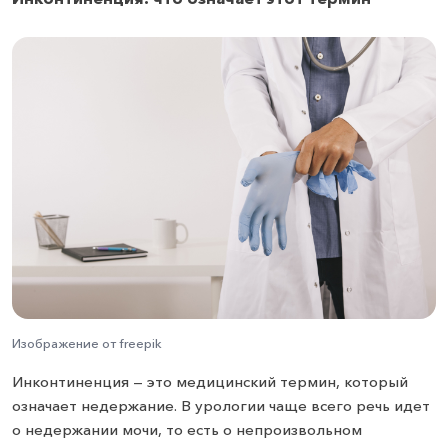
Изображение от freepik
Инконтиненция — это медицинский термин, который
означает недержание. В урологии чаще всего речь идет
о недержании мочи, то есть о непроизвольном