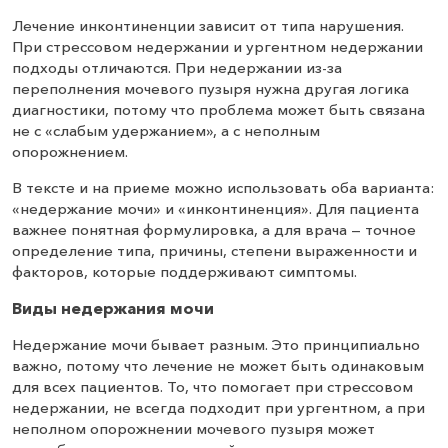
Лечение инконтиненции зависит от типа нарушения.
При стрессовом недержании и ургентном недержании
подходы отличаются. При недержании из-за
переполнения мочевого пузыря нужна другая логика
диагностики, потому что проблема может быть связана
не с «слабым удержанием», а с неполным
опорожнением.
В тексте и на приеме можно использовать оба варианта:
«недержание мочи» и «инконтиненция». Для пациента
важнее понятная формулировка, а для врача — точное
определение типа, причины, степени выраженности и
факторов, которые поддерживают симптомы.
Виды недержания мочи
Недержание мочи бывает разным. Это принципиально
важно, потому что лечение не может быть одинаковым
для всех пациентов. То, что помогает при стрессовом
недержании, не всегда подходит при ургентном, а при
неполном опорожнении мочевого пузыря может