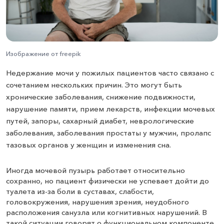
Изображение от freepik
Недержание мочи у пожилых пациентов часто связано с
сочетанием нескольких причин. Это могут быть
хронические заболевания, снижение подвижности,
нарушение памяти, прием лекарств, инфекции мочевых
путей, запоры, сахарный диабет, неврологические
заболевания, заболевания простаты у мужчин, пролапс
тазовых органов у женщин и изменения сна.
Иногда мочевой пузырь работает относительно
сохранно, но пациент физически не успевает дойти до
туалета из-за боли в суставах, слабости,
головокружения, нарушения зрения, неудобного
расположения санузла или когнитивных нарушений. В
такой ситуации говорят о функциональном компоненте