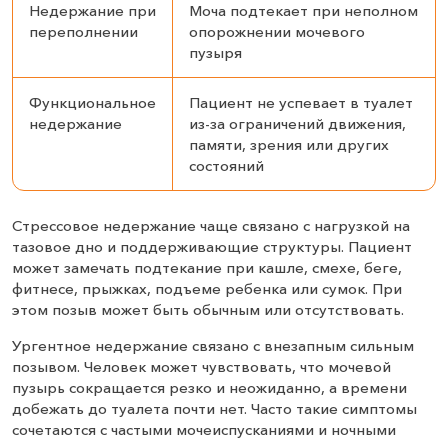
Недержание при
Моча подтекает при неполном
переполнении
опорожнении мочевого
пузыря
Функциональное
Пациент не успевает в туалет
недержание
из-за ограничений движения,
памяти, зрения или других
состояний
Стрессовое недержание чаще связано с нагрузкой на
тазовое дно и поддерживающие структуры. Пациент
может замечать подтекание при кашле, смехе, беге,
фитнесе, прыжках, подъеме ребенка или сумок. При
этом позыв может быть обычным или отсутствовать.
Ургентное недержание связано с внезапным сильным
позывом. Человек может чувствовать, что мочевой
пузырь сокращается резко и неожиданно, а времени
добежать до туалета почти нет. Часто такие симптомы
сочетаются с частыми мочеиспусканиями и ночными