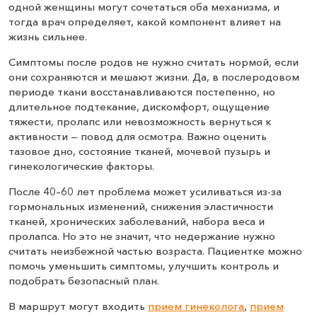
одной женщины могут сочетаться оба механизма, и
тогда врач определяет, какой компонент влияет на
жизнь сильнее.
Симптомы после родов не нужно считать нормой, если
они сохраняются и мешают жизни. Да, в послеродовом
периоде ткани восстанавливаются постепенно, но
длительное подтекание, дискомфорт, ощущение
тяжести, пролапс или невозможность вернуться к
активности — повод для осмотра. Важно оценить
тазовое дно, состояние тканей, мочевой пузырь и
гинекологические факторы.
После 40–60 лет проблема может усиливаться из-за
гормональных изменений, снижения эластичности
тканей, хронических заболеваний, набора веса и
пролапса. Но это не значит, что недержание нужно
считать неизбежной частью возраста. Пациентке можно
помочь уменьшить симптомы, улучшить контроль и
подобрать безопасный план.
В маршрут могут входить
прием гинеколога
,
прием