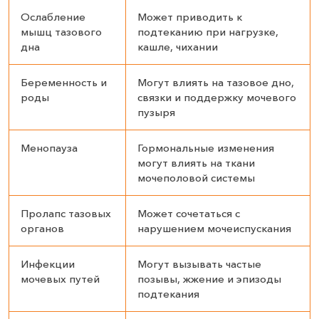
Ослабление
Может приводить к
мышц тазового
подтеканию при нагрузке,
дна
кашле, чихании
Беременность и
Могут влиять на тазовое дно,
роды
связки и поддержку мочевого
пузыря
Менопауза
Гормональные изменения
могут влиять на ткани
мочеполовой системы
Пролапс тазовых
Может сочетаться с
органов
нарушением мочеиспускания
Инфекции
Могут вызывать частые
мочевых путей
позывы, жжение и эпизоды
подтекания