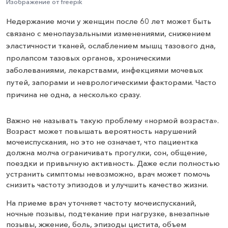
Изображение от freepik
Недержание мочи у женщин после 60 лет может быть
связано с менопаузальными изменениями, снижением
эластичности тканей, ослаблением мышц тазового дна,
пролапсом тазовых органов, хроническими
заболеваниями, лекарствами, инфекциями мочевых
путей, запорами и неврологическими факторами. Часто
причина не одна, а несколько сразу.
Важно не называть такую проблему «нормой возраста».
Возраст может повышать вероятность нарушений
мочеиспускания, но это не означает, что пациентка
должна молча ограничивать прогулки, сон, общение,
поездки и привычную активность. Даже если полностью
устранить симптомы невозможно, врач может помочь
снизить частоту эпизодов и улучшить качество жизни.
На приеме врач уточняет частоту мочеиспусканий,
ночные позывы, подтекание при нагрузке, внезапные
позывы, жжение, боль, эпизоды цистита, объем