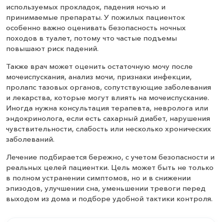
используемых прокладок, падения ночью и
принимаемые препараты. У пожилых пациенток
особенно важно оценивать безопасность ночных
походов в туалет, потому что частые подъемы
повышают риск падений.
Также врач может оценить остаточную мочу после
мочеиспускания, анализ мочи, признаки инфекции,
пролапс тазовых органов, сопутствующие заболевания
и лекарства, которые могут влиять на мочеиспускание.
Иногда нужна консультация терапевта, невролога или
эндокринолога, если есть сахарный диабет, нарушения
чувствительности, слабость или несколько хронических
заболеваний.
Лечение подбирается бережно, с учетом безопасности и
реальных целей пациентки. Цель может быть не только
в полном устранении симптомов, но и в снижении
эпизодов, улучшении сна, уменьшении тревоги перед
выходом из дома и подборе удобной тактики контроля.