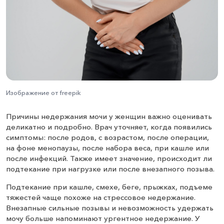
Изображение от freepik
Причины недержания мочи у женщин важно оценивать
деликатно и подробно. Врач уточняет, когда появились
симптомы: после родов, с возрастом, после операции,
на фоне менопаузы, после набора веса, при кашле или
после инфекций. Также имеет значение, происходит ли
подтекание при нагрузке или после внезапного позыва.
Подтекание при кашле, смехе, беге, прыжках, подъеме
тяжестей чаще похоже на стрессовое недержание.
Внезапные сильные позывы и невозможность удержать
мочу больше напоминают ургентное недержание. У