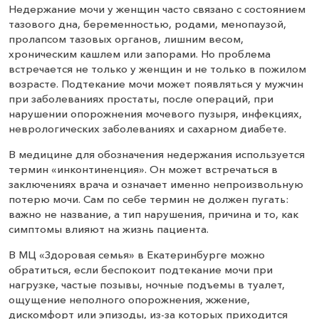
Недержание мочи у женщин часто связано с состоянием
тазового дна, беременностью, родами, менопаузой,
пролапсом тазовых органов, лишним весом,
хроническим кашлем или запорами. Но проблема
встречается не только у женщин и не только в пожилом
возрасте. Подтекание мочи может появляться у мужчин
при заболеваниях простаты, после операций, при
нарушении опорожнения мочевого пузыря, инфекциях,
неврологических заболеваниях и сахарном диабете.
В медицине для обозначения недержания используется
термин «инконтиненция». Он может встречаться в
заключениях врача и означает именно непроизвольную
потерю мочи. Сам по себе термин не должен пугать:
важно не название, а тип нарушения, причина и то, как
симптомы влияют на жизнь пациента.
В МЦ «Здоровая семья» в Екатеринбурге можно
обратиться, если беспокоит подтекание мочи при
нагрузке, частые позывы, ночные подъемы в туалет,
ощущение неполного опорожнения, жжение,
дискомфорт или эпизоды, из-за которых приходится