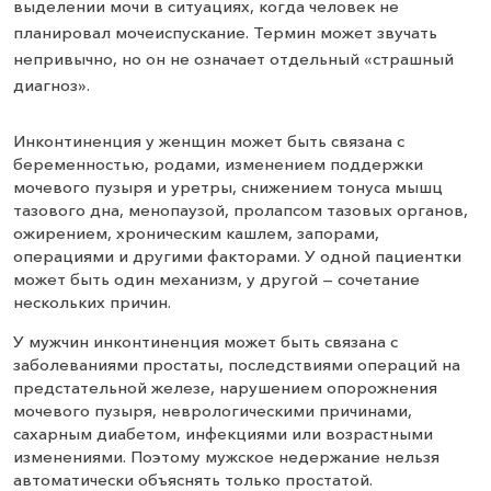
выделении мочи в ситуациях, когда человек не
планировал мочеиспускание. Термин может звучать
непривычно, но он не означает отдельный «страшный
диагноз».
Инконтиненция у женщин может быть связана с
беременностью, родами, изменением поддержки
мочевого пузыря и уретры, снижением тонуса мышц
тазового дна, менопаузой, пролапсом тазовых органов,
ожирением, хроническим кашлем, запорами,
операциями и другими факторами. У одной пациентки
может быть один механизм, у другой — сочетание
нескольких причин.
У мужчин инконтиненция может быть связана с
заболеваниями простаты, последствиями операций на
предстательной железе, нарушением опорожнения
мочевого пузыря, неврологическими причинами,
сахарным диабетом, инфекциями или возрастными
изменениями. Поэтому мужское недержание нельзя
автоматически объяснять только простатой.