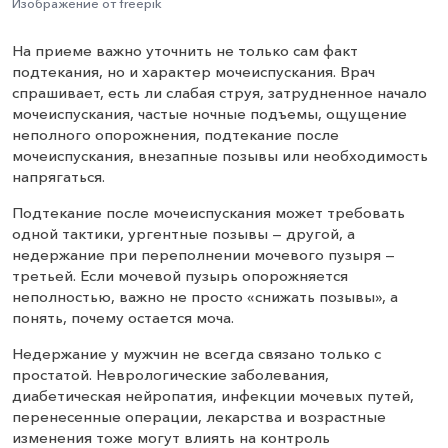
Изображение от freepik
На приеме важно уточнить не только сам факт
подтекания, но и характер мочеиспускания. Врач
спрашивает, есть ли слабая струя, затрудненное начало
мочеиспускания, частые ночные подъемы, ощущение
неполного опорожнения, подтекание после
мочеиспускания, внезапные позывы или необходимость
напрягаться.
Подтекание после мочеиспускания может требовать
одной тактики, ургентные позывы — другой, а
недержание при переполнении мочевого пузыря —
третьей. Если мочевой пузырь опорожняется
неполностью, важно не просто «снижать позывы», а
понять, почему остается моча.
Недержание у мужчин не всегда связано только с
простатой. Неврологические заболевания,
диабетическая нейропатия, инфекции мочевых путей,
перенесенные операции, лекарства и возрастные
изменения тоже могут влиять на контроль