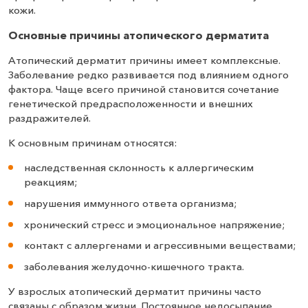
кожи.
Основные причины атопического дерматита
Атопический дерматит причины имеет комплексные.
Заболевание редко развивается под влиянием одного
фактора. Чаще всего причиной становится сочетание
генетической предрасположенности и внешних
раздражителей.
К основным причинам относятся:
наследственная склонность к аллергическим
реакциям;
нарушения иммунного ответа организма;
хронический стресс и эмоциональное напряжение;
контакт с аллергенами и агрессивными веществами;
заболевания желудочно-кишечного тракта.
У взрослых атопический дерматит причины часто
связаны с образом жизни. Постоянное недосыпание,