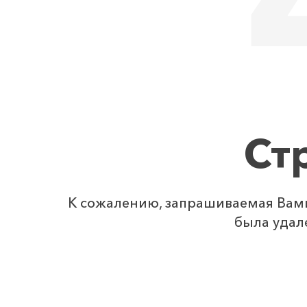
Ст
К сожалению, запрашиваемая Вами
была удал