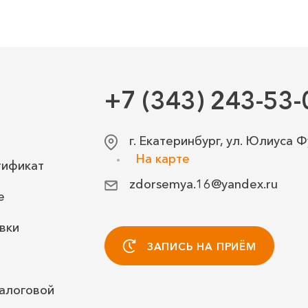
+7 (343) 243-53-
г. Екатеринбург, ул. Юлиуса Ф
На карте
тификат
zdorsemya.16@yandex.ru
е
вки
ЗАПИСЬ НА ПРИЁМ
алоговой