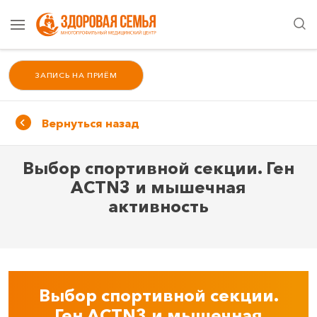
ЗАПИСЬ НА ПРИЁМ
Вернуться назад
Выбор спортивной секции. Ген
ACTN3 и мышечная
активность
Выбор спортивной секции.
Ген ACTN3 и мышечная