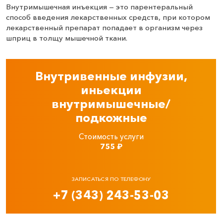
Внутримышечная инъекция — это парентеральный
способ введения лекарственных средств, при котором
лекарственный препарат попадает в организм через
шприц в толщу мышечной ткани.
Внутривенные инфузии,
иньекции
внутримышечные/
подкожные
Стоимость услуги
755
₽
ЗАПИСАТЬСЯ ПО ТЕЛЕФОНУ
+7 (343) 243-53-03