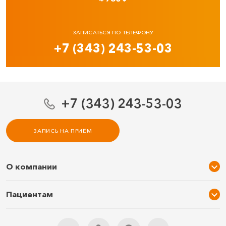
ЗАПИСАТЬСЯ ПО ТЕЛЕФОНУ
+7 (343) 243-53-03
+7 (343) 243-53-03
ЗАПИСЬ НА ПРИЁМ
О компании
О нас
Пациентам
Услуги и цены
Акции
Специалисты