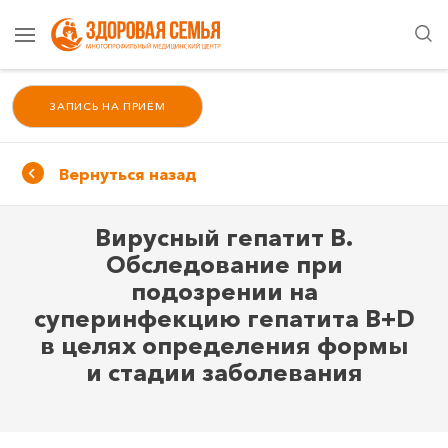
ЗАПИСЬ НА ПРИЁМ
Вернуться назад
Вирусный гепатит В.
Обследование при
подозрении на
суперинфекцию гепатита В+D
в целях определения формы
и стадии заболевания