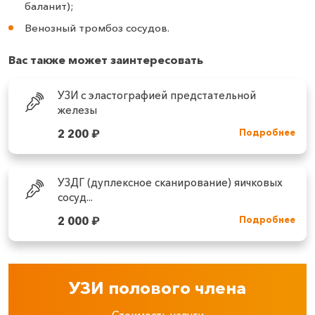
баланит);
Венозный тромбоз сосудов.
Вас также может заинтересовать
УЗИ с эластографией предстательной
железы
2 200
₽
Подробнее
УЗДГ (дуплексное сканирование) яичковых
сосуд...
2 000
₽
Подробнее
УЗИ полового члена