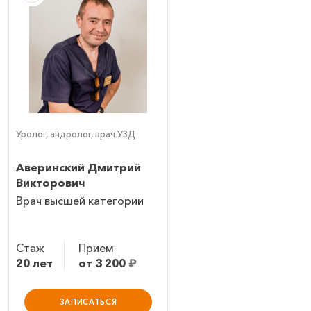
Уролог, андролог, врач УЗД
Аверинский Дмитрий
Викторович
Врач высшей категории
Стаж
Прием
20 лет
от 3 200
₽
ЗАПИСАТЬСЯ