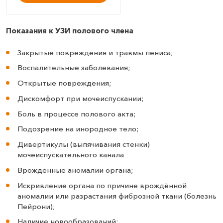
Показания к УЗИ полового члена
Закрытые повреждения и травмы пениса;
Воспалительные заболевания;
Открытые повреждения;
Дискомфорт при мочеиспускании;
Боль в процессе полового акта;
Подозрение на инородное тело;
Дивертикулы (выпячивания стенки)
мочеиспускательного канала
Врожденные аномалии органа;
Искривление органа по причине врождённой
аномалии или разрастания фиброзной ткани (болезнь
Пейрони);
Наличие новообразований;