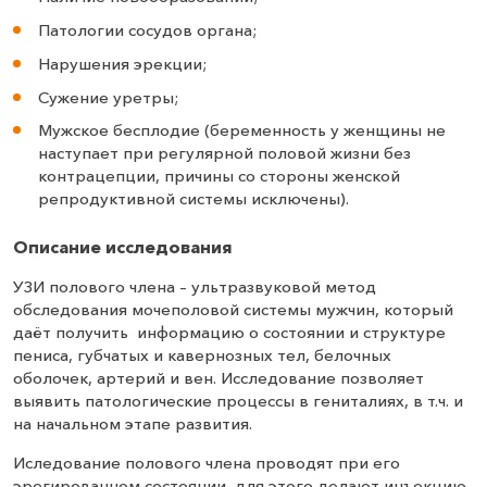
Патологии сосудов органа;
Нарушения эрекции;
Сужение уретры;
Мужское бесплодие (беременность у женщины не
наступает при регулярной половой жизни без
контрацепции, причины со стороны женской
репродуктивной системы исключены).
Описание исследования
УЗИ полового члена – ультразвуковой метод
обследования мочеполовой системы мужчин, который
даёт получить информацию о состоянии и структуре
пениса, губчатых и кавернозных тел, белочных
оболочек, артерий и вен. Исследование позволяет
выявить патологические процессы в гениталиях, в т.ч. и
на начальном этапе развития.
Иследование полового члена проводят при его
эрегированном состоянии, для этого делают инъекцию