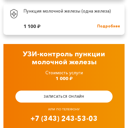
Пункция молочной железы (одна железа)
1 100
₽
Подробнее
УЗИ-контроль пункции
молочной железы
Стоимость услуги
1 000
₽
ЗАПИСАТЬСЯ ОНЛАЙН
ИЛИ ПО ТЕЛЕФОНУ
+7 (343) 243-53-03